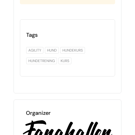
Tags
AGILITY
HUND
HUNDEKURS
HUNDETRENING
KURS
Organizer