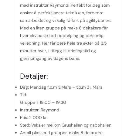
med instruktør Raymond! Perfekt for deg som
ønsker å perfeksjonere teknikken, forbedre
samarbeidet og virkelig få fart på agilitybanen.
Med en liten gruppe på maks 6 deltakere får
hver ekvipasje tett oppfølging og personlig
veiledning. Her får dere hele tre økter på 3,5
minutter hver, i tillegg til briefingstid og
gjennomgang av dagens bane.
Detaljer:
Dag:
Mandag f.o.m 3.Mars – t.o.m 31. Mars
Tid:
Gruppe 1: 18:00 – 19:30
Instruktør:
Raymond
Pris:
2 000 kr
Sted:
Veksler mellom Grushallen og nabohallen
Antall plasser:
1 grupper, maks 6 deltakere.