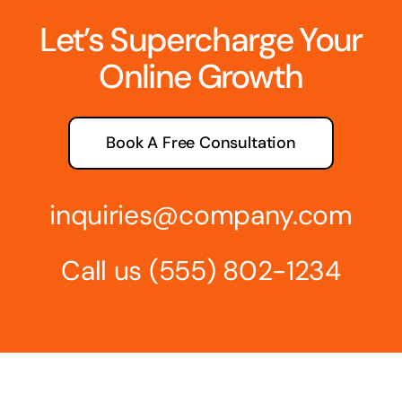
Let’s Supercharge Your
Online Growth
Book A Free Consultation
inquiries@company.com
Call us
(555) 802-1234