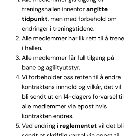
treningshallen innenfor
angitte
tidpunkt
, men med forbehold om
endringer i treningstidene.
Alle medlemmer har lik rett til å trene
i hallen.
Alle medlemmer får full tilgang på
bane og agilityutstyr.
Vi forbeholder oss retten til å endre
kontraktens innhold og vilkår, det vil
bli sendt ut en 14-dagers forvarsel til
alle medlemmer via epost hvis
kontrakten endres.
Ved endring i
reglementet
vil det bli
sendt et skriftlig varsel via epost til