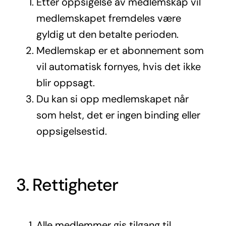
Etter oppsigelse av medlemskap vil
medlemskapet fremdeles være
gyldig ut den betalte perioden.
Medlemskap er et abonnement som
vil automatisk fornyes, hvis det ikke
blir oppsagt.
Du kan si opp medlemskapet når
som helst, det er ingen binding eller
oppsigelsestid.
3. Rettigheter
Alle medlemmer gis tilgang til