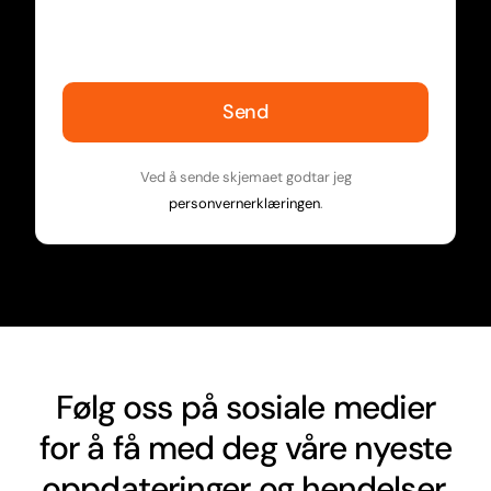
Send
Ved å sende skjemaet godtar jeg
personvernerklæringen
.
Følg oss på sosiale medier
for å få med deg våre nyeste
oppdateringer og hendelser.