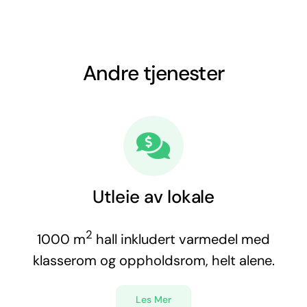
Andre tjenester
Utleie av lokale
2
1000 m
hall inkludert varmedel med
klasserom og oppholdsrom, helt alene.
Les Mer