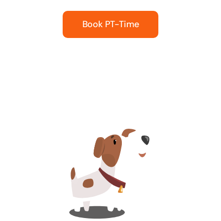
Book PT-Time