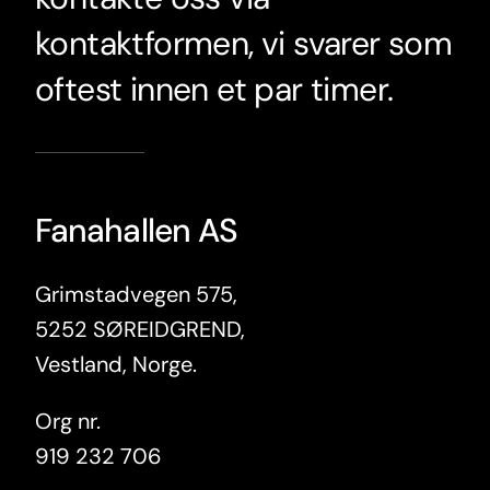
kontaktformen, vi svarer som
oftest innen et par timer.
Fanahallen AS
Grimstadvegen 575,
5252 SØREIDGREND,
Vestland, Norge.
Org nr.
919 232 706