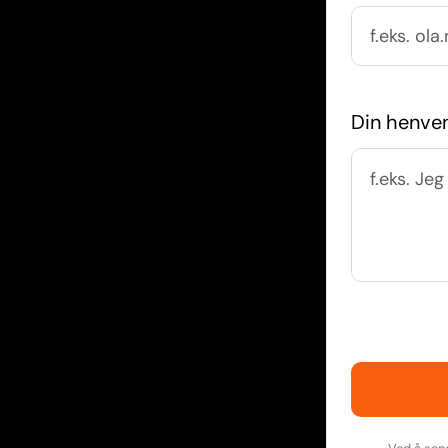
Din henve