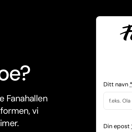
noe?
Ditt navn
e Fanahallen
formen, vi
imer.
Din epost