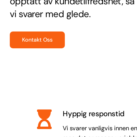
opptatt av kundetilfredshet, så
vi svarer med glede.
Kontakt Oss
Hyppig responstid
Vi svarer vanligvis innen en