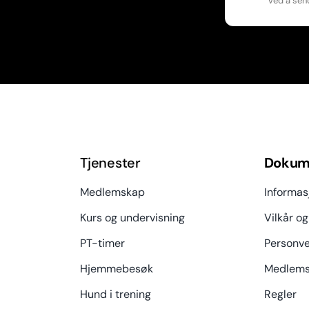
Ved å sen
Tjenester
Dokum
Medlemskap
Informas
Kurs og undervisning
Vilkår og
PT-timer
Personve
Hjemmebesøk
Medlems
Hund i trening
Regler