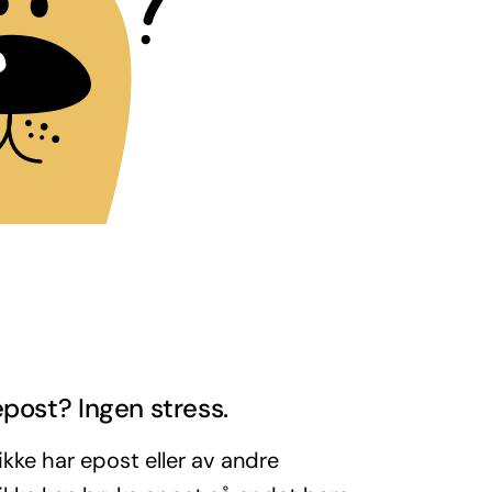
epost? Ingen stress.
ikke har epost eller av andre