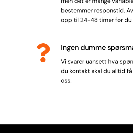
men det er mange variabl
bestemmer responstid. Av 
opp til 24-48 timer før du 
Ingen dumme spørsm
Vi svarer uansett hva spørm
du kontakt skal du alltid få
oss.