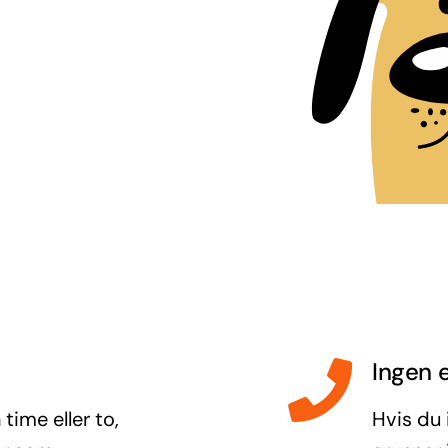
Ingen 
 time eller to,
Hvis du 