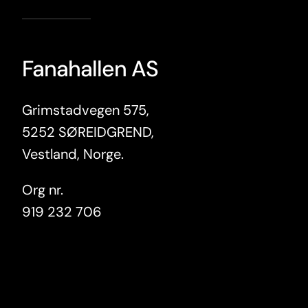
Fanahallen AS
Grimstadvegen 575,
5252 SØREIDGREND,
Vestland, Norge.
Org nr.
919 232 706