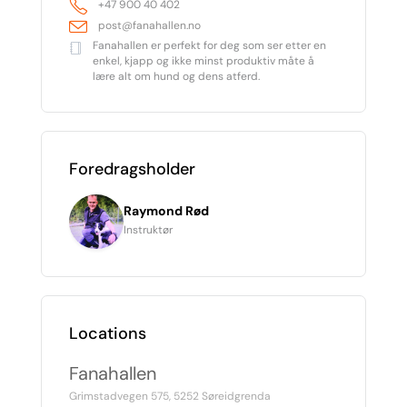
+47 900 40 402
post@fanahallen.no
Fanahallen er perfekt for deg som ser etter en
enkel, kjapp og ikke minst produktiv måte å
lære alt om hund og dens atferd.
Foredragsholder
Raymond Rød
Instruktør
Locations
Fanahallen
Grimstadvegen 575, 5252 Søreidgrenda