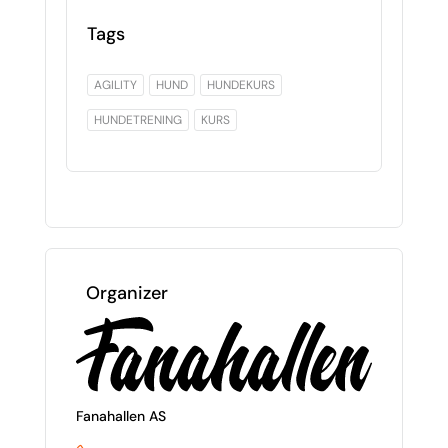
Tags
AGILITY
HUND
HUNDEKURS
HUNDETRENING
KURS
Organizer
Fanahallen AS