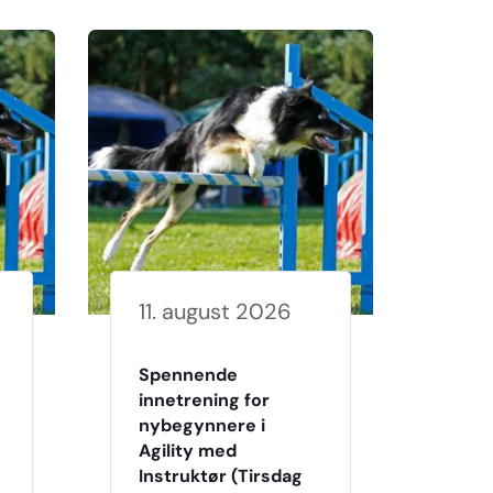
11. august 2026
Spennende
innetrening for
nybegynnere i
Agility med
Instruktør (Tirsdag