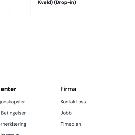
Kveld) (Drop-in)
enter
Firma
jonskapsler
Kontakt oss
 Betingelser
Jobb
rnerklæring
Timeplan