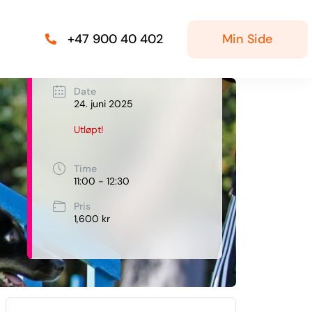
Min Side
+47 900 40 402
Date
24. juni 2025
Utløpt!
Time
11:00 - 12:30
Pris
1,600 kr