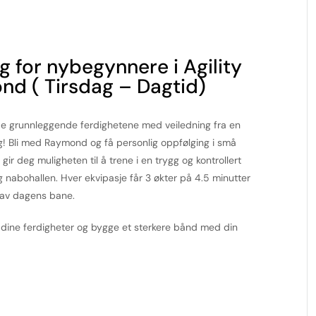
 for nybegynnere i Agility
nd ( Tirsdag – Dagtid)
 de grunnleggende ferdighetene med veiledning fra en
eg! Bli med Raymond og få personlig oppfølging i små
ir deg muligheten til å trene i en trygg og kontrollert
g nabohallen. Hver ekvipasje får 3 økter på 4.5 minutter
g av dagens bane.
e dine ferdigheter og bygge et sterkere bånd med din