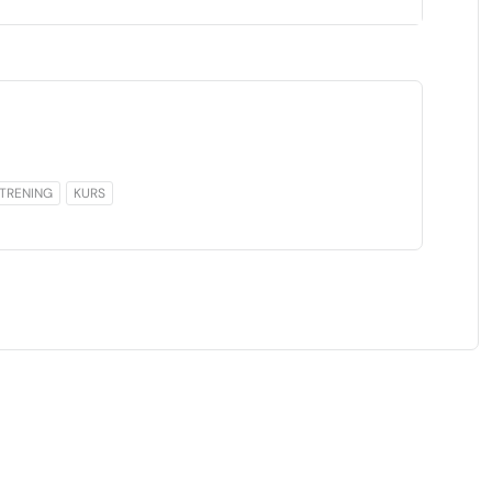
TRENING
KURS