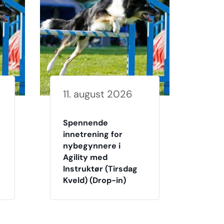
11. august 2026
Spennende
innetrening for
nybegynnere i
Agility med
Instruktør (Tirsdag
Kveld) (Drop-in)