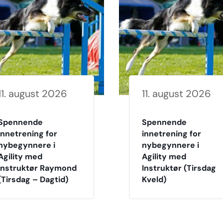
11. august 2026
11. august 2026
Spennende
Spennende
innetrening for
innetrening for
nybegynnere i
nybegynnere i
Agility med
Agility med
Instruktør Raymond
Instruktør (Tirsdag
(Tirsdag – Dagtid)
Kveld)