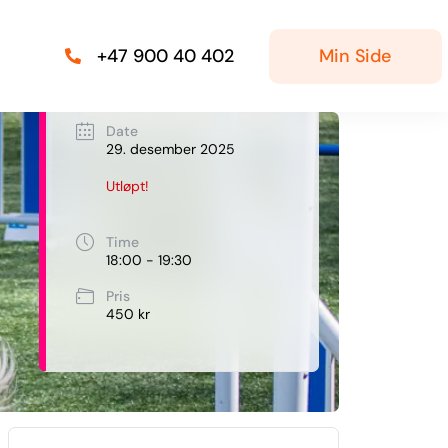
Min Side
+47 900 40 402
Date
29. desember 2025
Utløpt!
Time
18:00 - 19:30
Pris
450 kr