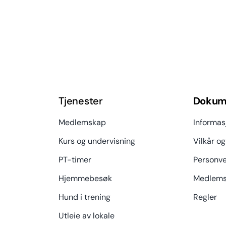
Tjenester
Dokum
Medlemskap
Informas
Kurs og undervisning
Vilkår og
PT-timer
Personve
Hjemmebesøk
Medlems
Hund i trening
Regler
Utleie av lokale