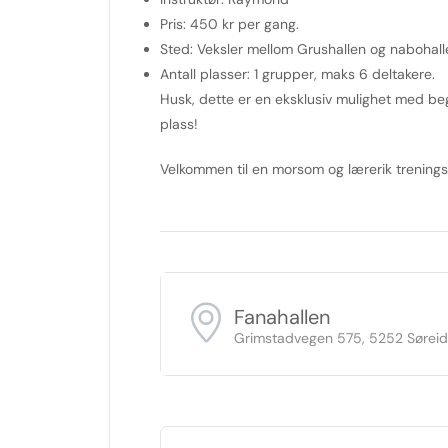
Pris:
450 kr per gang.
Sted:
Veksler mellom Grushallen og nabohall
Antall plasser:
1 grupper, maks 6 deltakere.
Husk, dette er en eksklusiv mulighet med beg
plass!
Velkommen til en morsom og lærerik treningsøk
Fanahallen
Grimstadvegen 575, 5252 Sørei