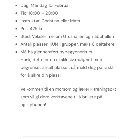
Dag:
Mandag 10. Februar
Tid:
18:00 – 20:00
Instruktør:
Christina eller Mats
Pris:
475 kr
Sted:
Veksler mellom Grushallen og nabohallen
Antall plasser:
KUN 1 grupper, maks 6 deltakere.
Må ha gjennomført nybegynnerkurs
Husk, dette er en eksklusiv mulighet med
begrenset antall plasser, så meld deg på raskt
for å sikre din plass!
Velkommen til en morsom og lærerik treningsøkt
som vil gi dere verktøyene til å briljere på
agilitybanen!