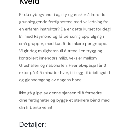
Kveld
Er du nybegynner i agility og ønsker å lære de
grunnleggende ferdighetene med veiledning fra
en erfaren instruktør? Da er dette kurset for deg!
Bli med Raymond og få personlig oppfølging i
små grupper, med kun 5 deltakere per gruppe.
Vi gir deg muligheten til å trene i en trygg og
kontrollert innendørs miljø, veksler mellom
Grushallen og nabohallen. Hver ekvipasje får 3
økter på 4.5 minutter hver, i tillegg til briefingstid
og gjennomgang av dagens bane.
Ikke gå glipp av denne sjansen til å forbedre
dine ferdigheter og bygge et sterkere bånd med
din firbente venn!
Detaljer: