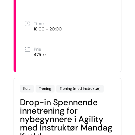
Time
18:00 - 20:00
Pris
475 kr
Kurs
Trening
Trening (med Instruktør)
Drop-in Spennende
innetrening for
nybegynnere i Agility
med Instruktør Mandag