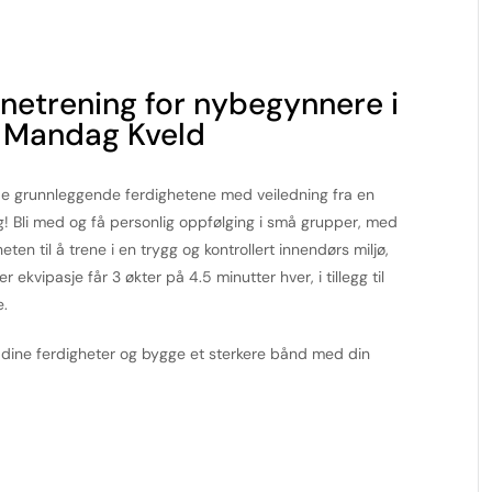
netrening for nybegynnere i
r Mandag Kveld
 de grunnleggende ferdighetene med veiledning fra en
eg! Bli med og få personlig oppfølging i små grupper, med
ten til å trene i en trygg og kontrollert innendørs miljø,
ekvipasje får 3 økter på 4.5 minutter hver, i tillegg til
e.
e dine ferdigheter og bygge et sterkere bånd med din