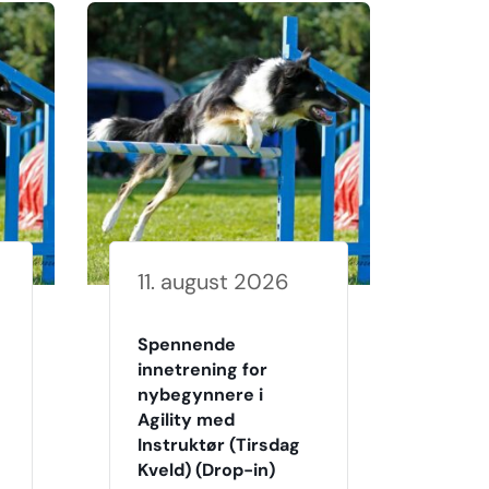
11. august 2026
Spennende
innetrening for
nybegynnere i
Agility med
Instruktør (Tirsdag
Kveld) (Drop-in)