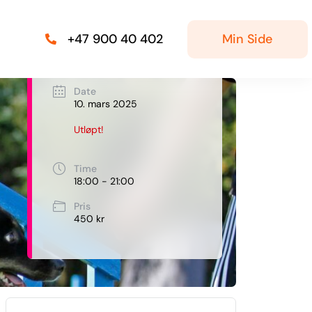
Min Side
+47 900 40 402
Date
10. mars 2025
Utløpt!
Time
18:00 - 21:00
Pris
450 kr