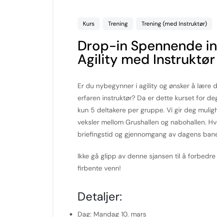
Kurs
Trening
Trening (med Instruktør)
Drop-in Spennende in
Agility med Instruktø
Er du nybegynner i agility og ønsker å lære
erfaren instruktør? Da er dette kurset for d
kun 5 deltakere per gruppe. Vi gir deg mulighe
veksler mellom Grushallen og nabohallen. Hver 
briefingstid og gjennomgang av dagens ban
Ikke gå glipp av denne sjansen til å forbedr
firbente venn!
Detaljer:
Dag:
Mandag 10. mars