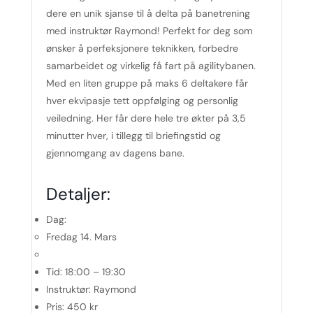
dere en unik sjanse til å delta på banetrening
med instruktør Raymond! Perfekt for deg som
ønsker å perfeksjonere teknikken, forbedre
samarbeidet og virkelig få fart på agilitybanen.
Med en liten gruppe på maks 6 deltakere får
hver ekvipasje tett oppfølging og personlig
veiledning. Her får dere hele tre økter på 3,5
minutter hver, i tillegg til briefingstid og
gjennomgang av dagens bane.
Detaljer:
Dag:
Fredag 14. Mars
Tid:
18:00 – 19:30
Instruktør:
Raymond
Pris:
450 kr