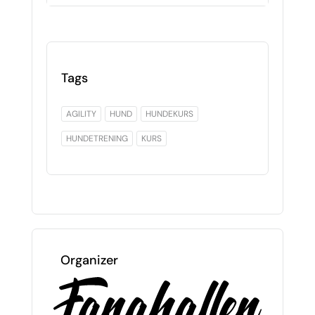
Tags
AGILITY
HUND
HUNDEKURS
HUNDETRENING
KURS
Organizer