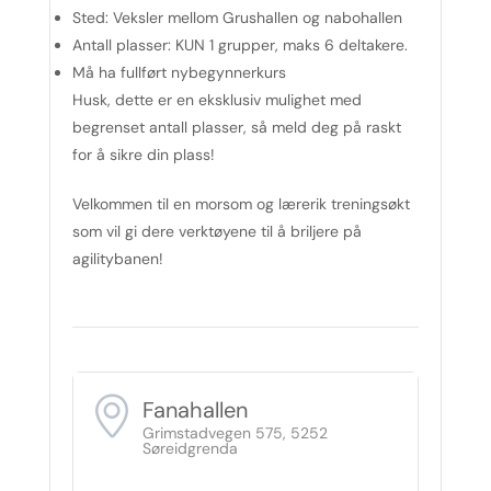
Sted:
Veksler mellom Grushallen og nabohallen
Antall plasser:
KUN 1 grupper, maks 6 deltakere.
Må ha fullført nybegynnerkurs
Husk, dette er en eksklusiv mulighet med
begrenset antall plasser, så meld deg på raskt
for å sikre din plass!
Velkommen til en morsom og lærerik treningsøkt
som vil gi dere verktøyene til å briljere på
agilitybanen!
Fanahallen
Grimstadvegen 575, 5252
Søreidgrenda