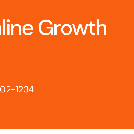
nline Growth
802-1234