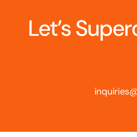
Let’s Super
inquirie