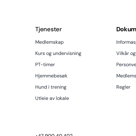
Tjenester
Dokum
Medlemskap
Informas
Kurs og undervisning
Vilkår og
PT-timer
Personve
Hjemmebesøk
Medlems
Hund i trening
Regler
Utleie av lokale
+47 900 40 402