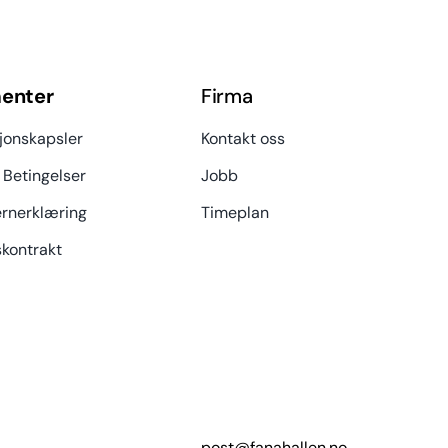
enter
Firma
jonskapsler
Kontakt oss
 Betingelser
Jobb
rnerklæring
Timeplan
kontrakt
post@fanahallen.no