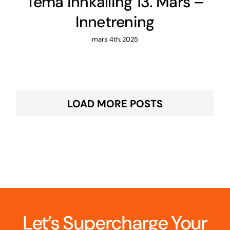
Tema innkalling 13. Mars –
Innetrening
mars 4th, 2025
LOAD MORE POSTS
Let’s Supercharge Your