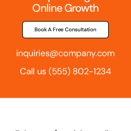
Online Growth
Book A Free Consultation
inquiries@company.com
Call us
(555) 802-1234