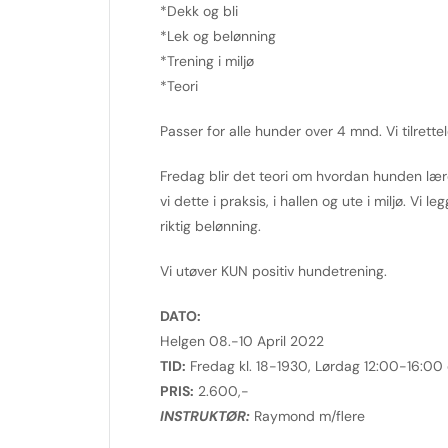
*Dekk og bli
*Lek og belønning
*Trening i miljø
*Teori
Passer for alle hunder over 4 mnd. Vi tilrette
Fredag blir det teori om hvordan hunden lære
vi dette i praksis, i hallen og ute i miljø. Vi
riktig belønning.
Vi utøver KUN positiv hundetrening.
DATO:
Helgen 08.-10 April 2022
TID:
Fredag kl. 18-1930, Lørdag 12:00-16:00
PRIS:
2.600,-
INSTRUKTØR:
Raymond m/flere