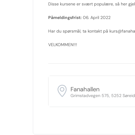
Disse kursene er svært populære, så her gjel
Påmeldingsfrist:
06. April 2022
Har du spørsmål, ta kontakt på kurs@fanaha
VELKOMMEN!!!
Fanahallen
Grimstadvegen 575, 5252 Sørei