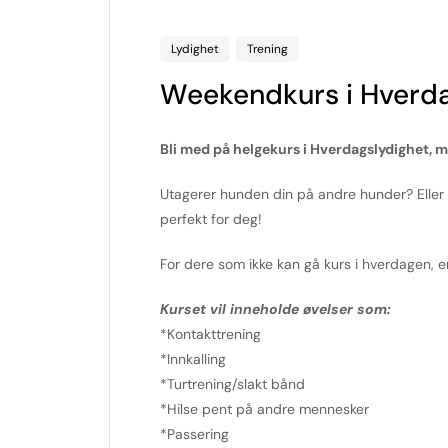
Lydighet
Trening
Weekendkurs i Hverda
Bli med på helgekurs i Hverdagslydighet, 
Utagerer hunden din på andre hunder? Eller 
perfekt for deg!
For dere som ikke kan gå kurs i hverdagen, e
Kurset vil inneholde øvelser som:
*Kontakttrening
*Innkalling
*Turtrening/slakt bånd
*Hilse pent på andre mennesker
*Passering