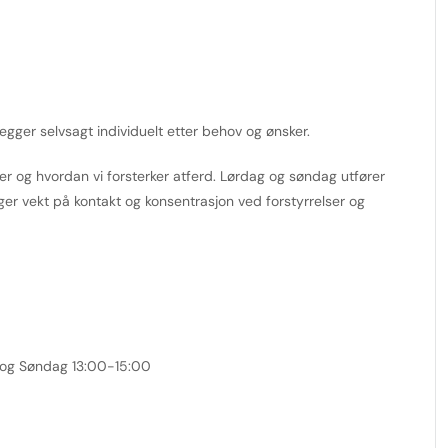
legger selvsagt individuelt etter behov og ønsker.
r og hvordan vi forsterker atferd. Lørdag og søndag utfører
 legger vekt på kontakt og konsentrasjon ved forstyrrelser og
 og Søndag 13:00-15:00