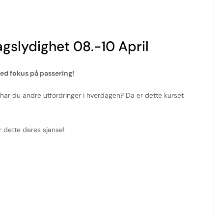
gslydighet 08.-10 April
med fokus på passering!
har du andre utfordringer i hverdagen? Da er dette kurset
r dette deres sjanse!