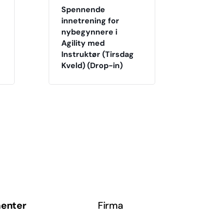
Spennende
innetrening for
nybegynnere i
Agility med
Instruktør (Tirsdag
Kveld) (Drop-in)
enter
Firma