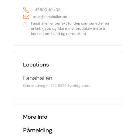
+47 900 40 402
post@fanahallen.no
Fanahallen er perfekt for deg som ser etter en
enkel, kjapp og ikke minst produktiv måte å
lære alt om hund og dens atferd.
Locations
Fanahallen
Grimstadvegen 575, 5252 Søreidgrenda
More Info
Påmelding