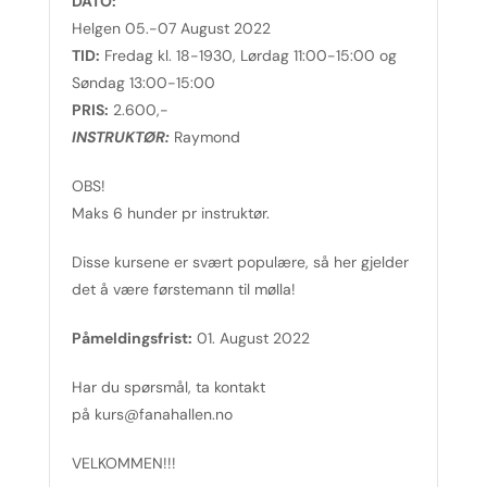
DATO:
Helgen 05.-07 August 2022
TID:
Fredag kl. 18-1930, Lørdag 11:00-15:00 og
Søndag 13:00-15:00
PRIS:
2.600,-
INSTRUKTØR:
Raymond
OBS!
Maks 6 hunder pr instruktør.
Disse kursene er svært populære, så her gjelder
det å være førstemann til mølla!
Påmeldingsfrist:
01. August 2022
Har du spørsmål, ta kontakt
på kurs@fanahallen.no
VELKOMMEN!!!