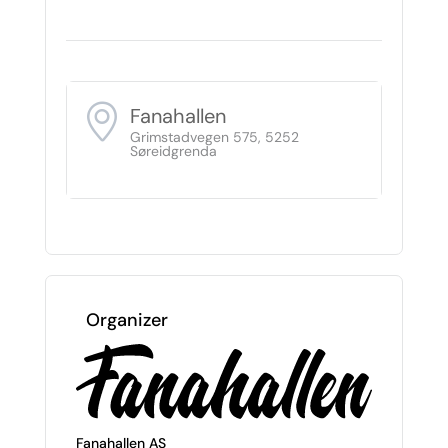
Fanahallen
Grimstadvegen 575, 5252
Søreidgrenda
Organizer
Fanahallen AS