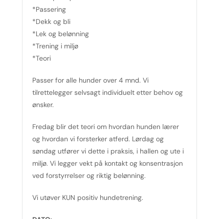
*Passering
*Dekk og bli
*Lek og belønning
*Trening i miljø
*Teori
Passer for alle hunder over 4 mnd. Vi
tilrettelegger selvsagt individuelt etter behov og
ønsker.
Fredag blir det teori om hvordan hunden lærer
og hvordan vi forsterker atferd. Lørdag og
søndag utfører vi dette i praksis, i hallen og ute i
miljø. Vi legger vekt på kontakt og konsentrasjon
ved forstyrrelser og riktig belønning.
Vi utøver KUN positiv hundetrening.