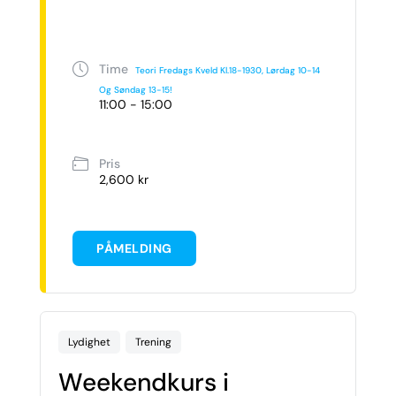
Time
Teori Fredags Kveld Kl.18-1930, Lørdag 10-14
Og Søndag 13-15!
11:00 - 15:00
Pris
2,600 kr
PÅMELDING
Lydighet
Trening
Weekendkurs i