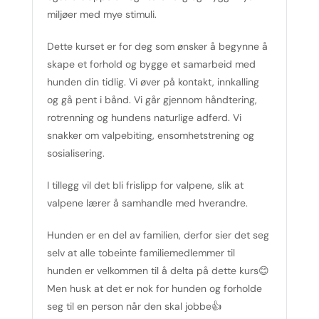
miljøer med mye stimuli.
Dette kurset er for deg som ønsker å begynne å
skape et forhold og bygge et samarbeid med
hunden din tidlig. Vi øver på kontakt, innkalling
og gå pent i bånd. Vi går gjennom håndtering,
rotrenning og hundens naturlige adferd. Vi
snakker om valpebiting, ensomhetstrening og
sosialisering.
I tillegg vil det bli frislipp for valpene, slik at
valpene lærer å samhandle med hverandre.
Hunden er en del av familien, derfor sier det seg
selv at alle tobeinte familiemedlemmer til
hunden er velkommen til å delta på dette kurs😊
Men husk at det er nok for hunden og forholde
seg til en person når den skal jobbe👍