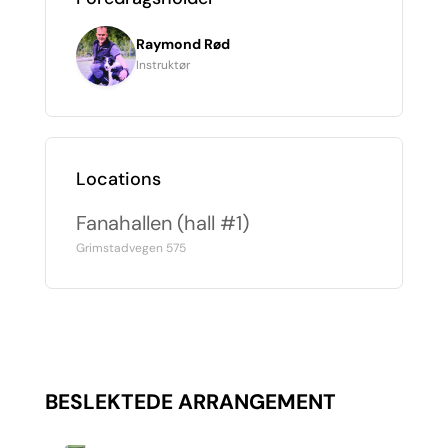
Raymond Rød
Instruktør
Locations
Fanahallen (hall #1)
Grimstadvegen 575
BESLEKTEDE ARRANGEMENT