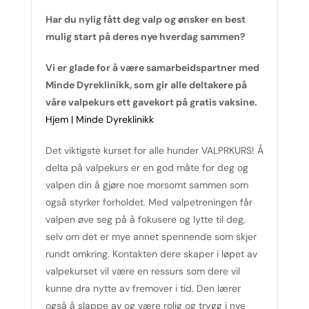
Har du nylig fått deg valp og ønsker en best
mulig start på deres nye hverdag sammen?
Vi er glade for å være samarbeidspartner med
Minde Dyreklinikk, som gir alle deltakere på
våre valpekurs ett gavekort på gratis vaksine.
Hjem | Minde Dyreklinikk
Det viktigste kurset for alle hunder VALPRKURS! Å
delta på valpekurs er en god måte for deg og
valpen din å gjøre noe morsomt sammen som
også styrker forholdet. Med valpetreningen får
valpen øve seg på å fokusere og lytte til deg,
selv om det er mye annet spennende som skjer
rundt omkring. Kontakten dere skaper i løpet av
valpekurset vil være en ressurs som dere vil
kunne dra nytte av fremover i tid. Den lærer
også å slappe av og være rolig og trygg i nye