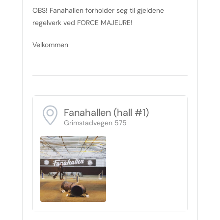
OBS! Fanahallen forholder seg til gjeldene
regelverk ved FORCE MAJEURE!
Velkommen
Fanahallen (hall #1)
Grimstadvegen 575