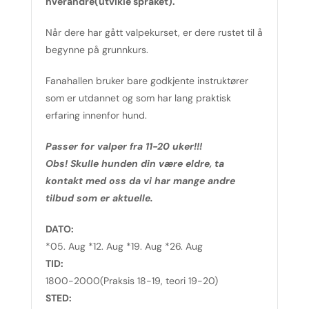
hverandre(utvikle språket).
Når dere har gått valpekurset, er dere rustet til å
begynne på grunnkurs.
Fanahallen bruker bare godkjente instruktører
som er utdannet og som har lang praktisk
erfaring innenfor hund.
Passer for valper fra 11-20 uker!!!
Obs! Skulle hunden din være eldre, ta
kontakt med oss da vi har mange andre
tilbud som er aktuelle.
DATO:
*05. Aug *12. Aug *19. Aug *26. Aug
TID:
1800-2000(Praksis 18-19, teori 19-20)
STED: