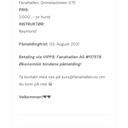
Fanahallen, Grimstadveien 575
PRIS:
2.000 ,- pr hund
INSTRUKTØR:
Raymond
Påmeldingfrist
: 03. August 2021
Betaling via VIPPS: Fanahallen AS #117578
Økonomisk bindene påmelding!
Ta kontakt med oss på kurs@fanahallen.no om
du lurer på noe 😀
Velkommen!♥♥