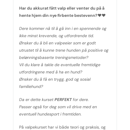
Har du akkurat fått valp eller venter du på å
hente hjem din nye firbente bestevenn?♥♥
Dere kommer nå til å gå inn i en spennende og
ikke minst krevende, og utfordrende tid.
Ønsker du å bli en valpeeier som er godt
utrustet til å kunne trene hunden på positive og
belønningsbaserte treningsmetoder?
Vil du klare å takle de eventuelle fremtidige
utfordringene med å ha en hund?
Ønsker du å få en trygg, god og sosial
familiehund?
Da er dette kurset
PERFEKT
for dere.
Passer også for deg som vil drive med en
eventuell hundesport i fremtiden.
På valpekurset har vi både teori og praksis, og