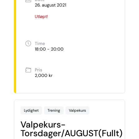
26. august 2021
Utløpt!
Time
18:00 - 20:00
Pris
2,000 kr
Lydighet
Trening
Valpekurs
Valpekurs-
Torsdager/AUGUST(Fullt)