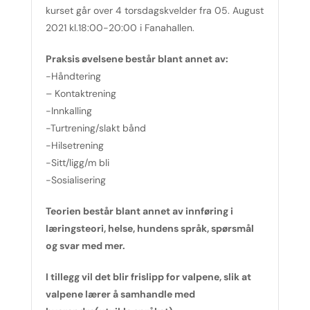
kurset går over 4 torsdagskvelder fra 05. August
2021 kl.18:00-20:00 i Fanahallen.
Praksis øvelsene består blant annet av:
-Håndtering
– Kontaktrening
-Innkalling
-Turtrening/slakt bånd
-Hilsetrening
-Sitt/ligg/m bli
-Sosialisering
Teorien består blant annet av innføring i
læringsteori, helse, hundens språk, spørsmål
og svar med mer.
I tillegg vil det blir frislipp for valpene, slik at
valpene lærer å samhandle med