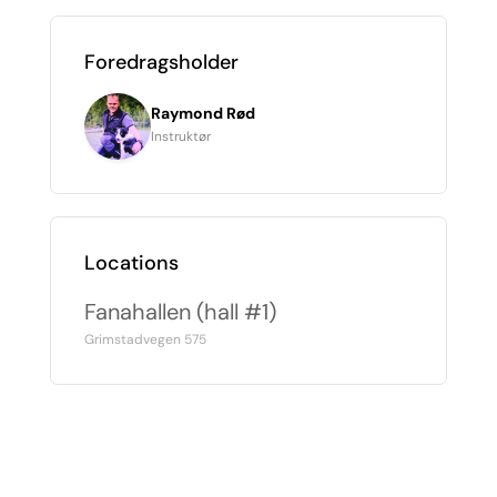
Foredragsholder
Raymond Rød
Instruktør
Locations
Fanahallen (hall #1)
Grimstadvegen 575