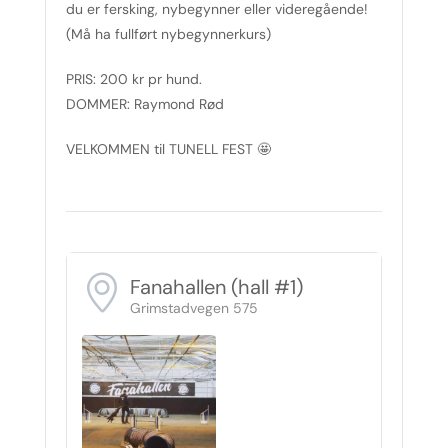
du er fersking, nybegynner eller videregående!
(Må ha fullført nybegynnerkurs)
PRIS: 200 kr pr hund.
DOMMER: Raymond Rød
VELKOMMEN til TUNELL FEST 🤩
Fanahallen (hall #1)
Grimstadvegen 575