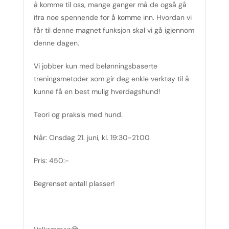
å komme til oss, mange ganger må de også gå
ifra noe spennende for å komme inn. Hvordan vi
får til denne magnet funksjon skal vi gå igjennom
denne dagen.
Vi jobber kun med belønningsbaserte
treningsmetoder som gir deg enkle verktøy til å
kunne få en best mulig hverdagshund!
Teori og praksis med hund.
Når: Onsdag 21. juni, kl. 19:30-21:00
Pris: 450:-
Begrenset antall plasser!