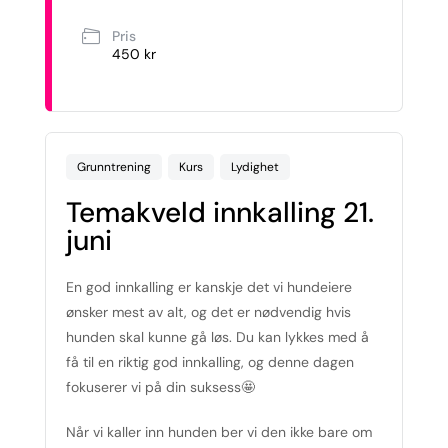
Pris
450 kr
Grunntrening
Kurs
Lydighet
Temakveld innkalling 21.
juni
En god innkalling er kanskje det vi hundeiere
ønsker mest av alt, og det er nødvendig hvis
hunden skal kunne gå løs. Du kan lykkes med å
få til en riktig god innkalling, og denne dagen
fokuserer vi på din suksess🤩
Når vi kaller inn hunden ber vi den ikke bare om