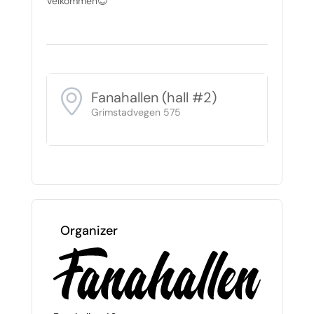
Velkommen😊
Fanahallen (hall #2)
Grimstadvegen 575
Organizer