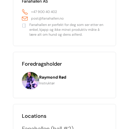
Fanahallen AS
+47 900 40 402
post@fanahallen.no
Fanahallen er perfekt for deg som ser etter en
enkel, kjapp og ikke minst produktiv måte å
lære alt om hund og dens atferd.
Foredragsholder
Raymond Rød
Instruktør
Locations
Fanahallen (hall #2)