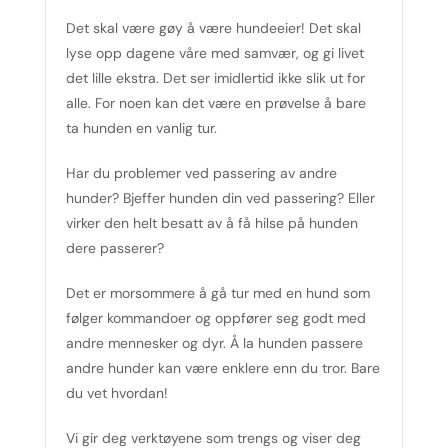
Det skal være gøy å være hundeeier! Det skal
lyse opp dagene våre med samvær, og gi livet
det lille ekstra. Det ser imidlertid ikke slik ut for
alle. For noen kan det være en prøvelse å bare
ta hunden en vanlig tur.
Har du problemer ved passering av andre
hunder? Bjeffer hunden din ved passering? Eller
virker den helt besatt av å få hilse på hunden
dere passerer?
Det er morsommere å gå tur med en hund som
følger kommandoer og oppfører seg godt med
andre mennesker og dyr. Å la hunden passere
andre hunder kan være enklere enn du tror. Bare
du vet hvordan!
Vi gir deg verktøyene som trengs og viser deg