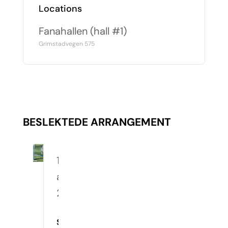
Locations
Fanahallen (hall #1)
Grimstadvegen 575
BESLEKTEDE ARRANGEMENT
10.
august
2026
Spennende