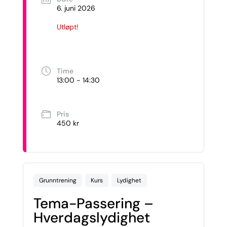
6. juni 2026
Utløpt!
Time
13:00 - 14:30
Pris
450 kr
Grunntrening
Kurs
Lydighet
Tema-Passering –
Hverdagslydighet