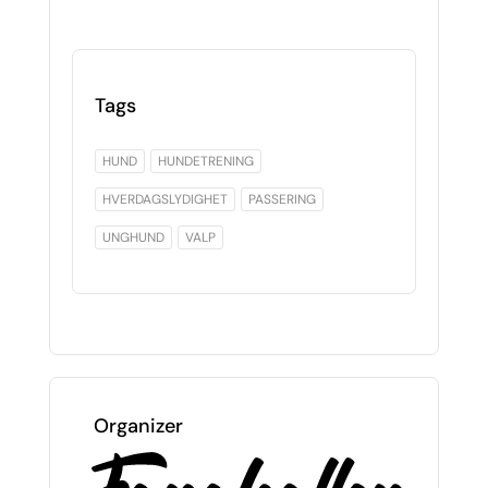
Tags
HUND
HUNDETRENING
HVERDAGSLYDIGHET
PASSERING
UNGHUND
VALP
Organizer