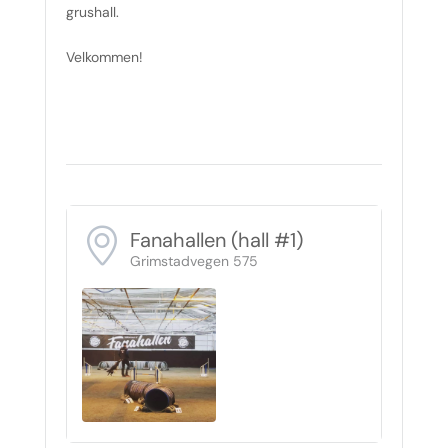
grushall.
Velkommen!
Fanahallen (hall #1)
Grimstadvegen 575