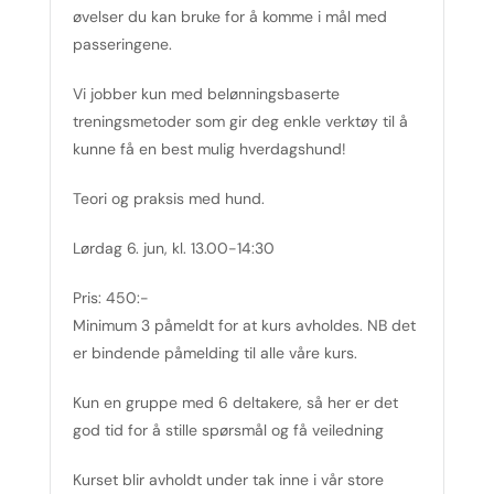
øvelser du kan bruke for å komme i mål med
passeringene.
Vi jobber kun med belønningsbaserte
treningsmetoder som gir deg enkle verktøy til å
kunne få en best mulig hverdagshund!
Teori og praksis med hund.
Lørdag 6. jun, kl. 13.00-14:30
Pris: 450:-
Minimum 3 påmeldt for at kurs avholdes. NB det
er bindende påmelding til alle våre kurs.
Kun en gruppe med 6 deltakere, så her er det
god tid for å stille spørsmål og få veiledning
Kurset blir avholdt under tak inne i vår store