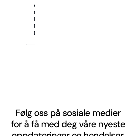
Agility
med
Instruktør
Raymond
(Onsdager)
Følg oss på sosiale medier
for å få med deg våre nyeste
oppdateringer og hendelser.