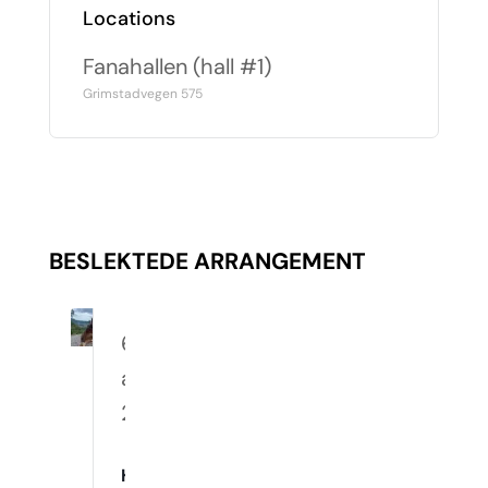
Locations
Fanahallen (hall #1)
Grimstadvegen 575
BESLEKTEDE ARRANGEMENT
6.
august
2026
Hverdagslydighet