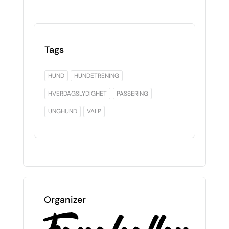
Tags
HUND
HUNDETRENING
HVERDAGSLYDIGHET
PASSERING
UNGHUND
VALP
Organizer