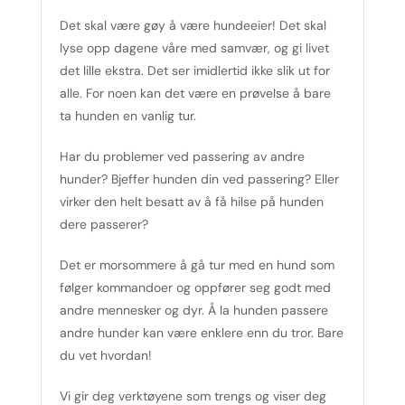
Det skal være gøy å være hundeeier! Det skal
lyse opp dagene våre med samvær, og gi livet
det lille ekstra. Det ser imidlertid ikke slik ut for
alle. For noen kan det være en prøvelse å bare
ta hunden en vanlig tur.
Har du problemer ved passering av andre
hunder? Bjeffer hunden din ved passering? Eller
virker den helt besatt av å få hilse på hunden
dere passerer?
Det er morsommere å gå tur med en hund som
følger kommandoer og oppfører seg godt med
andre mennesker og dyr. Å la hunden passere
andre hunder kan være enklere enn du tror. Bare
du vet hvordan!
Vi gir deg verktøyene som trengs og viser deg