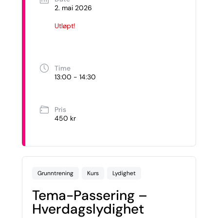
2. mai 2026
Utløpt!
Time
13:00 - 14:30
Pris
450 kr
Grunntrening
Kurs
Lydighet
Tema-Passering –
Hverdagslydighet