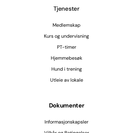
Tjenester
Medlemskap
Kurs og undervisning
PT-timer
Hjemmebesøk
Hund i trening
Utleie av lokale
Dokumenter
Informasjonskapsler
Vilkår og Betingelser