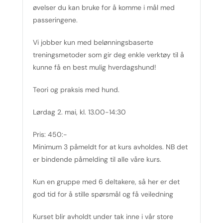
øvelser du kan bruke for å komme i mål med
passeringene.
Vi jobber kun med belønningsbaserte
treningsmetoder som gir deg enkle verktøy til å
kunne få en best mulig hverdagshund!
Teori og praksis med hund.
Lørdag 2. mai, kl. 13.00-14:30
Pris: 450:-
Minimum 3 påmeldt for at kurs avholdes. NB det
er bindende påmelding til alle våre kurs.
Kun en gruppe med 6 deltakere, så her er det
god tid for å stille spørsmål og få veiledning
Kurset blir avholdt under tak inne i vår store