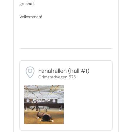
grushall.
Velkommen!
Fanahallen (hall #1)
Grimstadvegen 575