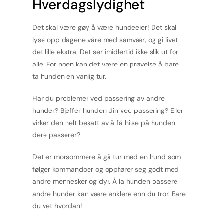
Hverdagslydighet
Det skal være gøy å være hundeeier! Det skal
lyse opp dagene våre med samvær, og gi livet
det lille ekstra. Det ser imidlertid ikke slik ut for
alle. For noen kan det være en prøvelse å bare
ta hunden en vanlig tur.
Har du problemer ved passering av andre
hunder? Bjeffer hunden din ved passering? Eller
virker den helt besatt av å få hilse på hunden
dere passerer?
Det er morsommere å gå tur med en hund som
følger kommandoer og oppfører seg godt med
andre mennesker og dyr. Å la hunden passere
andre hunder kan være enklere enn du tror. Bare
du vet hvordan!