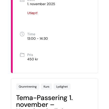
1. november 2025
Utløpt!
Time
13:00 - 14:30
Pris
450 kr
Grunntrening
Kurs
Lydighet
Tema-Passering 1.
november –