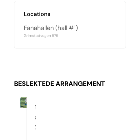
Locations
Fanahallen (hall #1)
Grimstadvegen 575
BESLEKTEDE ARRANGEMENT
10.
august
2026