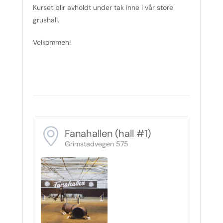
Kurset blir avholdt under tak inne i vår store
grushall.
Velkommen!
Fanahallen (hall #1)
Grimstadvegen 575