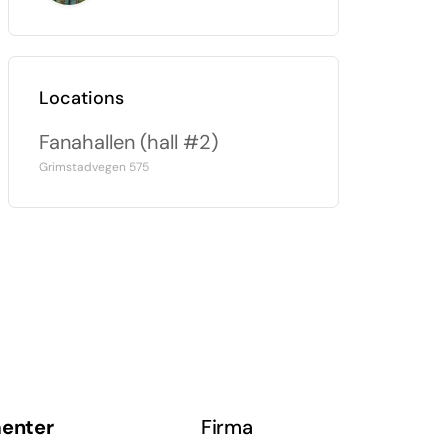
Locations
Fanahallen (hall #2)
Grimstadvegen 575
enter
Firma