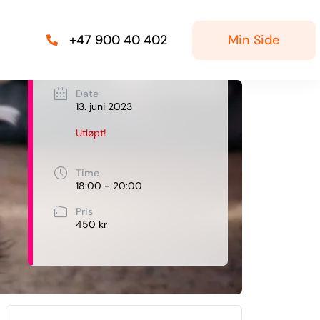
Min Side
+47 900 40 402
Date
13. juni 2023
Utløpt!
Time
18:00 - 20:00
Pris
450 kr