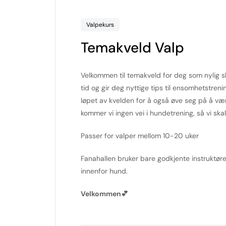
Valpekurs
Temakveld Valp
Velkommen til temakveld for deg som nylig s
tid og gir deg nyttige tips til ensomhetstrenin
løpet av kvelden for å også øve seg på å være
kommer vi ingen vei i hundetrening, så vi s
Passer for valper mellom 10-20 uker
Fanahallen bruker bare godkjente instruktøre
innenfor hund.
Velkommen💕