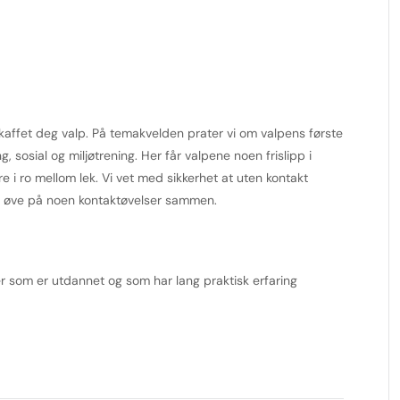
kaffet deg valp. På temakvelden prater vi om valpens første
g, sosial og miljøtrening. Her får valpene noen frislipp i
 i ro mellom lek. Vi vet med sikkerhet at uten kontakt
kal øve på noen kontaktøvelser sammen.
r som er utdannet og som har lang praktisk erfaring