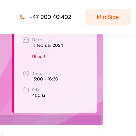
Min Side
+47 900 40 402
Date
11. februar 2024
Utløpt!
Time
15:00 - 16:30
Pris
450 kr