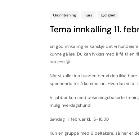
Grunntrening
Kurs
Lydighet
Tema innkalling 11. feb
En god innkalling er kanskje det vi hundeier
kunne gå løs. Du kan lykkes med å få til en r
suksess🤩
Når vi kaller inn hunden ber vi den ikke ba
spennende for å komme inn. Hvordan vi får t
Vi jobber kun med belønningsbaserte trening
mulig hverdagshund!
Søndag 11. februar kl. 15-16.30
Kun en gruppe med 6 deltakere, så her er det 