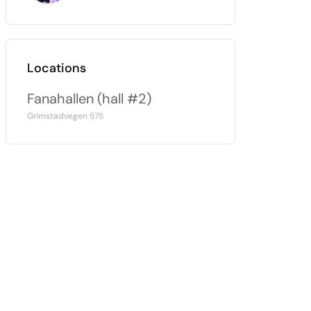
Locations
Fanahallen (hall #2)
Grimstadvegen 575