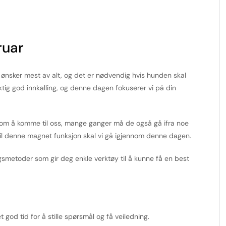
ruar
e ønsker mest av alt, og det er nødvendig hvis hunden skal
iktig god innkalling, og denne dagen fokuserer vi på din
re om å komme til oss, mange ganger må de også gå ifra noe
il denne magnet funksjon skal vi gå igjennom denne dagen.
smetoder som gir deg enkle verktøy til å kunne få en best
god tid for å stille spørsmål og få veiledning.