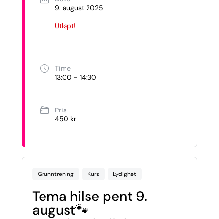
9. august 2025
Utløpt!
Time
13:00 - 14:30
Pris
450 kr
Grunntrening
Kurs
Lydighet
Tema hilse pent 9.
august🐾