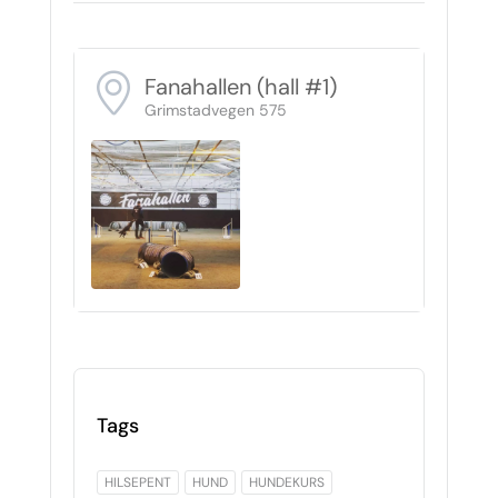
Fanahallen (hall #1)
Grimstadvegen 575
Tags
HILSEPENT
HUND
HUNDEKURS