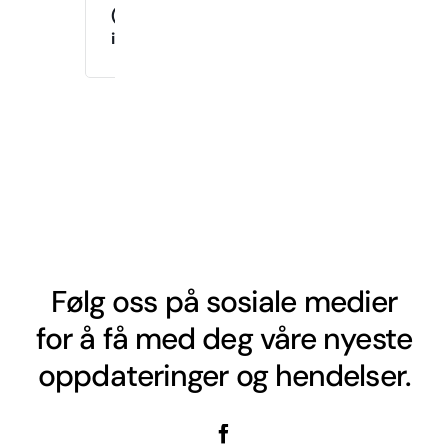
(Drop-
in)
Følg oss på sosiale medier
for å få med deg våre nyeste
oppdateringer og hendelser.