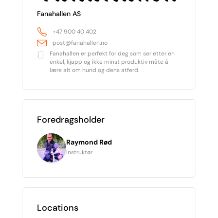
Fanahallen AS
+47 900 40 402
post@fanahallen.no
Fanahallen er perfekt for deg som ser etter en
enkel, kjapp og ikke minst produktiv måte å
lære alt om hund og dens atferd.
Foredragsholder
Raymond Rød
Instruktør
Locations