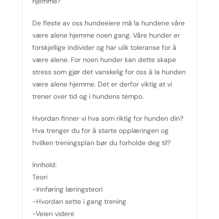
hjemme?
De fleste av oss hundeeiere må la hundene våre
være alene hjemme noen gang. Våre hunder er
forskjellige individer og har ulik toleranse for å
være alene. For noen hunder kan dette skape
stress som gjør det vanskelig for oss å la hunden
være alene hjemme. Det er derfor viktig at vi
trener over tid og i hundens tempo.
Hvordan finner vi hva som riktig for hunden din?
Hva trenger du for å starte opplæringen og
hvilken treningsplan bør du forholde deg til?
Innhold:
Teori
-Innføring læringsteori
-Hvordan sette i gang trening
-Veien videre