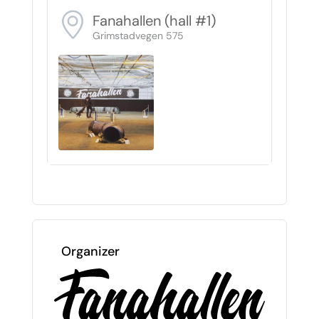
Fanahallen (hall #1)
Grimstadvegen 575
Organizer