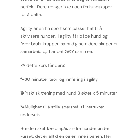
perfekt. Dere trenger ikke noen forkunnskaper
for å delta.
Agility er en fin sport som passer fint til å
aktivisere hunden. I agility får både hund og
fører brukt kroppen samtidig som dere skaper et
samarbeid og har det GØY sammen.
PÅ dette kurs får dere:
🐾30 minutter teori og innføring i agility
🐕Praktisk trening med hund 3 økter x 5 minutter
🐾Mulighet til å stille spørsmål til instruktør
underveis
Hunden skal ikke omgås andre hunder under
kurset, det er alltid én og én inne i banen. Her