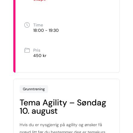
Time
18:00 - 19:30
Pris
450 kr
Grunntrening
Tema Agility – Søndag
10. august
Hvis du er nysgjerrig på agility og ønsker få
prøvd litt før du bestemmer deg er temakurs