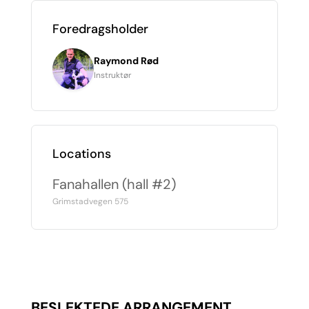
Foredragsholder
Raymond Rød
Instruktør
Locations
Fanahallen (hall #2)
Grimstadvegen 575
BESLEKTEDE ARRANGEMENT