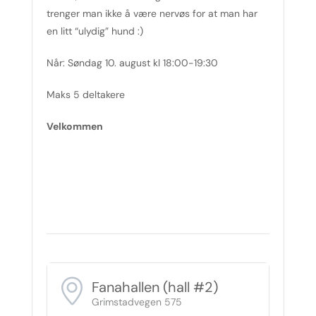
trenger man ikke å være nervøs for at man har
en litt “ulydig” hund :)
Når: Søndag 10. august kl 18:00-19:30
Maks 5 deltakere
Velkommen
Fanahallen (hall #2)
Grimstadvegen 575