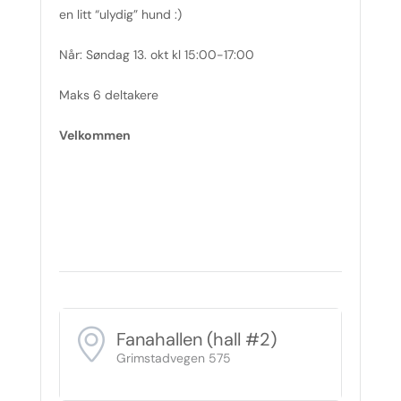
en litt “ulydig” hund :)
Når: Søndag 13. okt kl 15:00-17:00
Maks 6 deltakere
Velkommen
Fanahallen (hall #2)
Grimstadvegen 575