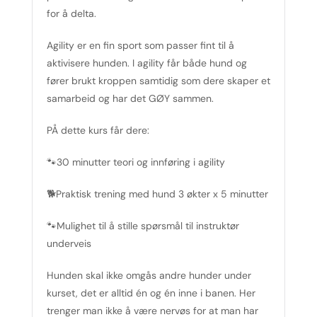
for å delta.
Agility er en fin sport som passer fint til å
aktivisere hunden. I agility får både hund og
fører brukt kroppen samtidig som dere skaper et
samarbeid og har det GØY sammen.
PÅ dette kurs får dere:
🐾30 minutter teori og innføring i agility
🐕Praktisk trening med hund 3 økter x 5 minutter
🐾Mulighet til å stille spørsmål til instruktør
underveis
Hunden skal ikke omgås andre hunder under
kurset, det er alltid én og én inne i banen. Her
trenger man ikke å være nervøs for at man har