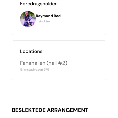
Foredragsholder
Raymond Rød
Instruktør
Locations
Fanahallen (hall #2)
Grimstadvegen 575
BESLEKTEDE ARRANGEMENT