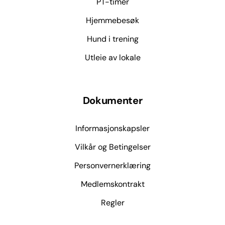
PT-timer
Hjemmebesøk
Hund i trening
Utleie av lokale
Dokumenter
Informasjonskapsler
Vilkår og Betingelser
Personvernerklæring
Medlemskontrakt
Regler