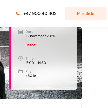
Min Side
+47 900 40 402
Date
16. november 2025
Utløpt!
Time
13:00 - 14:30
Pris
450 kr