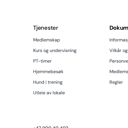
Tjenester
Dokum
Medlemskap
Informas
Kurs og undervisning
Vilkår og
PT-timer
Personve
Hjemmebesøk
Medlems
Hund i trening
Regler
Utleie av lokale