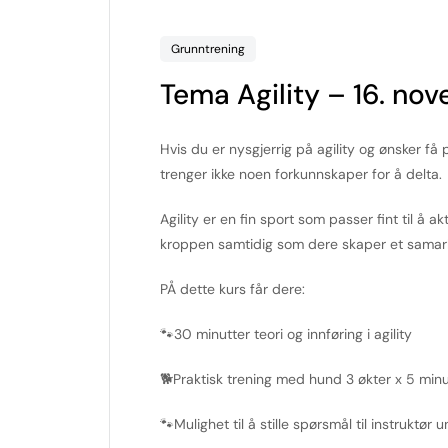
Grunntrening
Tema Agility – 16. no
Hvis du er nysgjerrig på agility og ønsker f
trenger ikke noen forkunnskaper for å delta.
Agility er en fin sport som passer fint til å a
kroppen samtidig som dere skaper et sama
PÅ dette kurs får dere:
🐾30 minutter teori og innføring i agility
🐕Praktisk trening med hund 3 økter x 5 minu
🐾Mulighet til å stille spørsmål til instruktør 