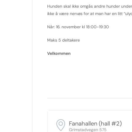
Hunden skal ikke omgås andre hunder under k
ikke å være nervøs for at man har en litt “uly
Når: 16. november kl 18:00-19:30
Maks 5 deltakere
Velkommen
Fanahallen (hall #2)
Grimstadvegen 575