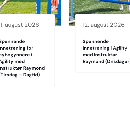
11. august 2026
12. august 2026
Spennende
Spennende
innetrening for
Innetrening i Agility
nybegynnere i
med Instruktør
Agility med
Raymond (Onsdager
Instruktør Raymond
(Tirsdag – Dagtid)