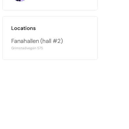
Locations
Fanahallen (hall #2)
Grimstadvegen 575