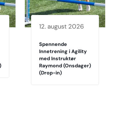
12. august 2026
Spennende
Innetrening i Agility
med Instruktør
)
Raymond (Onsdager)
(Drop-in)