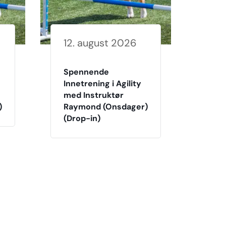
12. august 2026
Spennende
Innetrening i Agility
med Instruktør
)
Raymond (Onsdager)
(Drop-in)