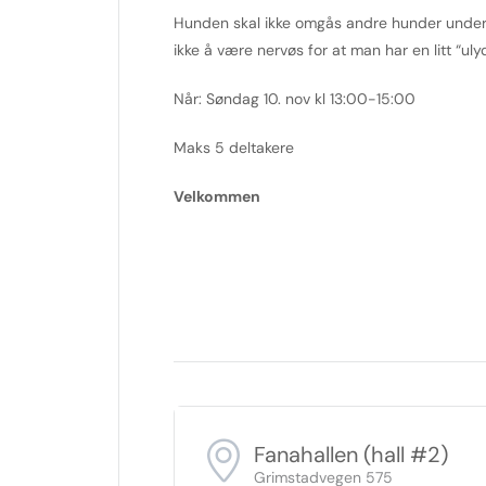
Hunden skal ikke omgås andre hunder under k
ikke å være nervøs for at man har en litt “uly
Når: Søndag 10. nov kl 13:00-15:00
Maks 5 deltakere
Velkommen
Fanahallen (hall #2)
Grimstadvegen 575