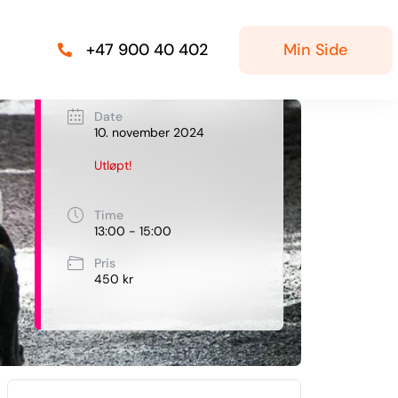
Min Side
+47 900 40 402
Date
10. november 2024
Utløpt!
Time
13:00 - 15:00
Pris
450 kr