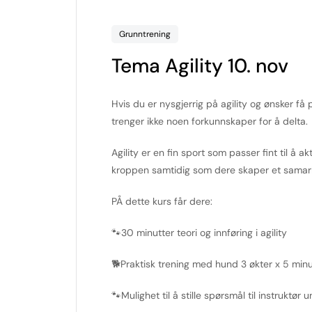
Grunntrening
Tema Agility 10. nov
Hvis du er nysgjerrig på agility og ønsker f
trenger ikke noen forkunnskaper for å delta.
Agility er en fin sport som passer fint til å a
kroppen samtidig som dere skaper et sama
PÅ dette kurs får dere:
🐾30 minutter teori og innføring i agility
🐕Praktisk trening med hund 3 økter x 5 minu
🐾Mulighet til å stille spørsmål til instruktør 