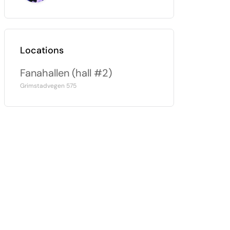
Locations
Fanahallen (hall #2)
Grimstadvegen 575