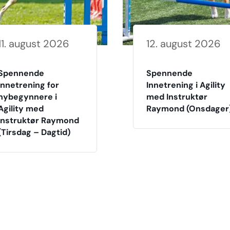
11. august 2026
12. august 2026
Spennende
Spennende
innetrening for
Innetrening i Agility
nybegynnere i
med Instruktør
Agility med
Raymond (Onsdager
Instruktør Raymond
(Tirsdag – Dagtid)