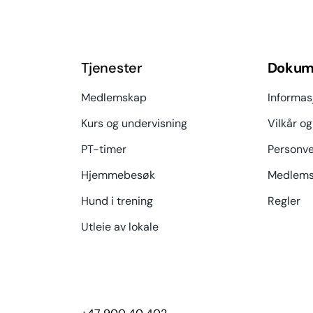
Tjenester
Dokum
Medlemskap
Informas
Kurs og undervisning
Vilkår og
PT-timer
Personve
Hjemmebesøk
Medlems
Hund i trening
Regler
Utleie av lokale