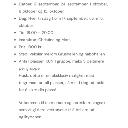
Datoer:
17. september, 24. september, 1. oktober,
8 oktober og 15. oktober.
Dag:
Hver tirsdag f.o.m 17. september, t.o.m 15.
oktober.
Tid:
18:00 – 20:00
Instruktør:
Christina og Mats
Pris:
1900 kr
Sted:
Veksler mellom Grushallen og nabohallen
Antall plasser:
KUN 1 gruppe, maks 5 deltakere
per gruppe
Husk, dette er en eksklusiv mulighet med
begrenset antall plasser, så meld deg på raskt
for å sikre din plass!
Velkommen til en morsom og lærerik treningsøkt
som vil gi dere verktøyene til å briljere på
agilitybanen!