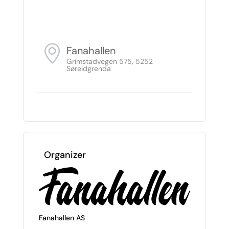
Fanahallen
Grimstadvegen 575, 5252
Søreidgrenda
Organizer
Fanahallen AS