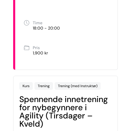
Time
18:00 - 20:00
Pris
1,900 kr
Kurs
Trening
Trening (med Instruktør)
Spennende innetrening
for nybegynnere i
Agility (Tirsdager –
Kveld)