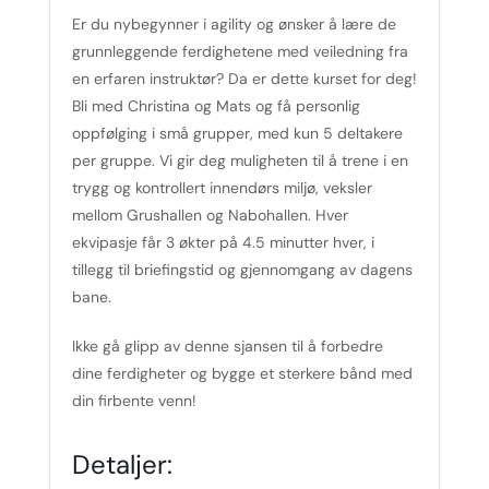
Er du nybegynner i agility og ønsker å lære de
grunnleggende ferdighetene med veiledning fra
en erfaren instruktør? Da er dette kurset for deg!
Bli med Christina og Mats og få personlig
oppfølging i små grupper, med kun 5 deltakere
per gruppe. Vi gir deg muligheten til å trene i en
trygg og kontrollert innendørs miljø, veksler
mellom Grushallen og Nabohallen. Hver
ekvipasje får 3 økter på 4.5 minutter hver, i
tillegg til briefingstid og gjennomgang av dagens
bane.
Ikke gå glipp av denne sjansen til å forbedre
dine ferdigheter og bygge et sterkere bånd med
din firbente venn!
Detaljer: