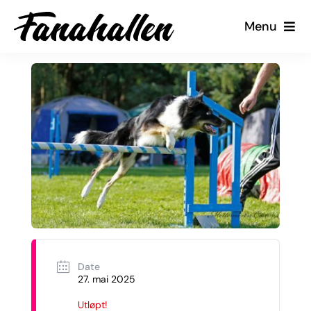
Skip
Menu
to
content
Tjenester
Arrangementer
Kalender
Kontakt oss
Min Side
Date
27. mai 2025
Utløpt!