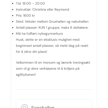
Tid:
18:00 – 20:00
Instruktør:
Christina eller Raymond
Pris:
1600 kr
Sted:
Veksler mellom Grushallen og nabohallen
Antall plasser:
KUN 1 gruppe, maks 6 deltakere.
Må ha fullført nybegynnerkurs
Husk, dette er en eksklusiv mulighet med
begrenset antall plasser, så meld deg på raskt
for å sikre din plass!
Velkommen til en morsom og lærerik treningsøkt
som vil gi dere verktøyene til å briljere på
agilitybanen!
Fanahallen