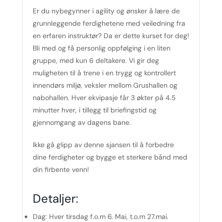
Er du nybegynner i agility og ønsker å lære de
grunnleggende ferdighetene med veiledning fra
en erfaren instruktør? Da er dette kurset for deg!
Bli med og få personlig oppfølging i en liten
gruppe, med kun 6 deltakere. Vi gir deg
muligheten til å trene i en trygg og kontrollert
innendørs miljø, veksler mellom Grushallen og
nabohallen. Hver ekvipasje får 3 økter på 4.5
minutter hver, i tillegg til briefingstid og
gjennomgang av dagens bane.
Ikke gå glipp av denne sjansen til å forbedre
dine ferdigheter og bygge et sterkere bånd med
din firbente venn!
Detaljer:
Dag:
Hver tirsdag f.o.m 6. Mai, t.o.m 27.mai.