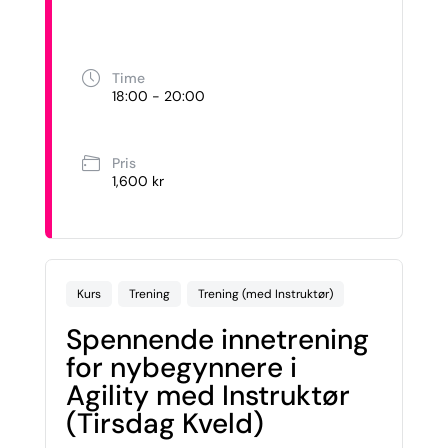
Time
18:00 - 20:00
Pris
1,600 kr
Kurs
Trening
Trening (med Instruktør)
Spennende innetrening
for nybegynnere i
Agility med Instruktør
(Tirsdag Kveld)