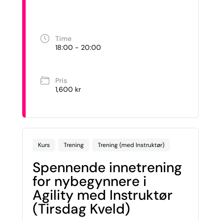
Time
18:00 - 20:00
Pris
1,600 kr
Kurs
Trening
Trening (med Instruktør)
Spennende innetrening
for nybegynnere i
Agility med Instruktør
(Tirsdag Kveld)