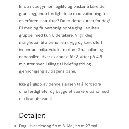
Er du nybegynner i agility og ønsker å lære de
grunnleggende ferdighetene med veiledning fra
en erfaren instruktør? Da er dette kurset for deg!
Bli med og få personlig oppfølging i en liten
gruppe, med kun 6 deltakere. Vi gir deg
muligheten til å trene i en trygg og kontrollert
innendørs miljø, veksler mellom Grushallen og
nabohallen. Hver ekvipasje får 3 økter på 4.5
minutter hver, i tillegg til briefingstid og
gjennomgang av dagens bane.
Ikke gå glipp av denne sjansen til å forbedre
dine ferdigheter og bygge et sterkere bånd med
din firbente venn!
Detaljer:
Dag:
Hver tirsdag f.o.m 6. Mai, t.o.m 27.mai.