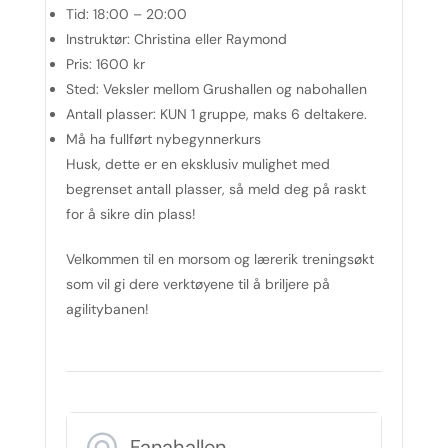
Tid:
18:00 – 20:00
Instruktør:
Christina eller Raymond
Pris:
1600 kr
Sted:
Veksler mellom Grushallen og nabohallen
Antall plasser:
KUN 1 gruppe, maks 6 deltakere.
Må ha fullført nybegynnerkurs
Husk, dette er en eksklusiv mulighet med
begrenset antall plasser, så meld deg på raskt
for å sikre din plass!
Velkommen til en morsom og lærerik treningsøkt
som vil gi dere verktøyene til å briljere på
agilitybanen!
Fanahallen