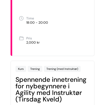
Time
18:00 - 20:00
Pris
2,000 kr
Kurs
Trening
Trening (med Instruktør)
Spennende innetrening
for nybegynnere i
Agility med Instruktør
(Tirsdag Kveld)