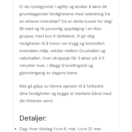
Er du nybegynner i agility og ønsker å lære de
grunnleggende ferdighetene med veiledning fra
en erfaren instruktør? Da er dette kurset for deg!
Bli med og få personlig oppfølging i en liten
gruppe, med kun 6 deltakere. Vi gir deg
muligheten til å trene i en trygg og kontrollert
innendørs miljø, veksler mellom Grushallen og
nabohallen. Hver ekvipasje får 3 økter på 4.5
minutter hver, i tillegg til briefingstid og
gjennomgang av dagens bane.
Ikke gå glipp av denne sjansen til å forbedre
dine ferdigheter og bygge et sterkere bånd med
din firbente venn!
Detaljer:
Dag:
Hver tirsdag f.o.m 6. mar, t.o.m 31. mar.