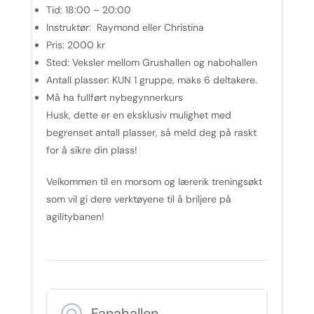
Tid:
18:00 – 20:00
Instruktør:
Raymond eller Christina
Pris:
2000 kr
Sted:
Veksler mellom Grushallen og nabohallen
Antall plasser:
KUN 1 gruppe, maks 6 deltakere.
Må ha fullført nybegynnerkurs
Husk, dette er en eksklusiv mulighet med
begrenset antall plasser, så meld deg på raskt
for å sikre din plass!
Velkommen til en morsom og lærerik treningsøkt
som vil gi dere verktøyene til å briljere på
agilitybanen!
Fanahallen