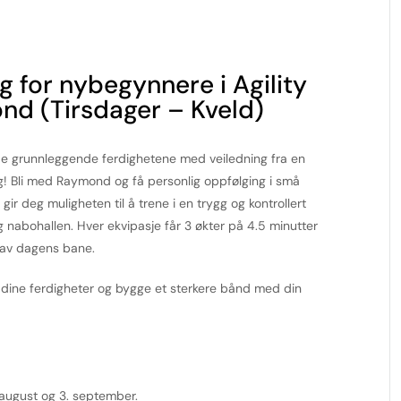
 for nybegynnere i Agility
nd (Tirsdager – Kveld)
 de grunnleggende ferdighetene med veiledning fra en
eg! Bli med Raymond og få personlig oppfølging i små
ir deg muligheten til å trene i en trygg og kontrollert
g nabohallen. Hver ekvipasje får 3 økter på 4.5 minutter
g av dagens bane.
e dine ferdigheter og bygge et sterkere bånd med din
. august og 3. september.