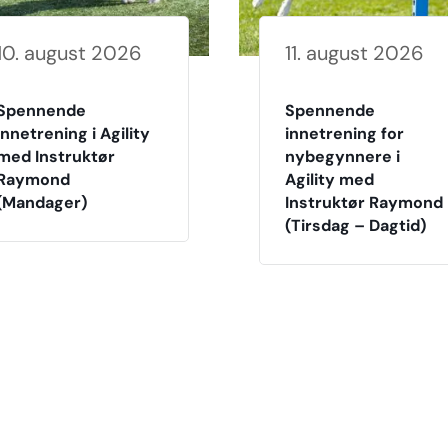
10. august 2026
11. august 2026
Spennende
Spennende
Innetrening i Agility
innetrening for
med Instruktør
nybegynnere i
Raymond
Agility med
(Mandager)
Instruktør Raymond
(Tirsdag – Dagtid)