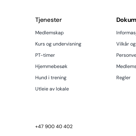
Tjenester
Dokum
Medlemskap
Informas
Kurs og undervisning
Vilkår og
PT-timer
Personve
Hjemmebesøk
Medlems
Hund i trening
Regler
Utleie av lokale
+47 900 40 402