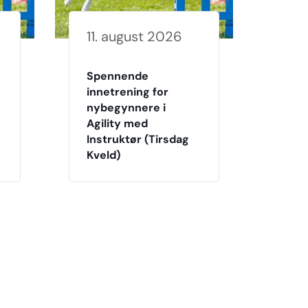
11. august 2026
Spennende
innetrening for
nybegynnere i
Agility med
Instruktør (Tirsdag
Kveld)