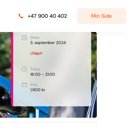
Min Side
+47 900 40 402
Date
3. september 2024
Utløpt!
Time
18:00 - 21:00
Pris
1,900 kr