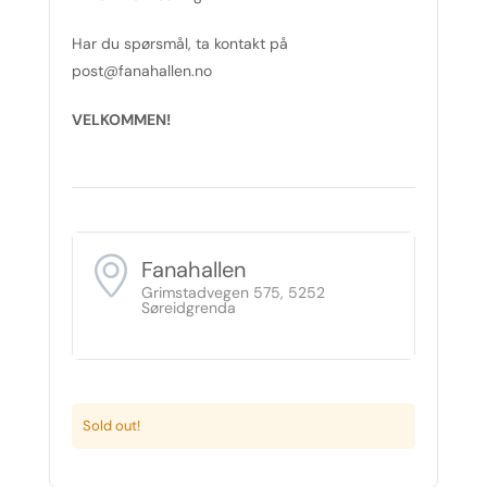
Har du spørsmål, ta kontakt på
post@fanahallen.no
VELKOMMEN!
Fanahallen
Grimstadvegen 575, 5252
Søreidgrenda
Sold out!