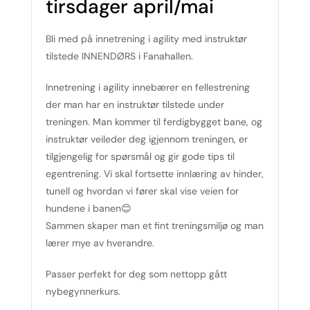
tirsdager april/mai
Bli med på innetrening i agility med instruktør
tilstede INNENDØRS i Fanahallen.
Innetrening i agility innebærer en fellestrening
der man har en instruktør tilstede under
treningen. Man kommer til ferdigbygget bane, og
instruktør veileder deg igjennom treningen, er
tilgjengelig for spørsmål og gir gode tips til
egentrening. Vi skal fortsette innlæring av hinder,
tunell og hvordan vi fører skal vise veien for
hundene i banen😊
Sammen skaper man et fint treningsmiljø og man
lærer mye av hverandre.
Passer perfekt for deg som nettopp gått
nybegynnerkurs.