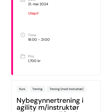
21. mai 2024
Utløpt!
Time
18:00 - 21:00
Pris
1,700 kr
Kurs
Trening
Trening (med Instruktør)
Nybegynnertrening i
agility m/instruktør