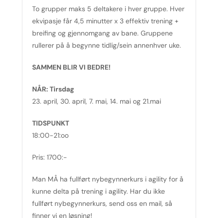
To grupper maks 5 deltakere i hver gruppe. Hver
ekvipasje får 4,5 minutter x 3 effektiv trening +
breifing og gjennomgang av bane. Gruppene
rullerer på å begynne tidlig/sein annenhver uke.
SAMMEN BLIR VI BEDRE!
NÅR: Tirsdag
23. april, 30. april, 7. mai, 14. mai og 21.mai
TIDSPUNKT
18:00-21:oo
Pris: 1700:-
Man MÅ ha fullført nybegynnerkurs i agility for å
kunne delta på trening i agility. Har du ikke
fullført nybegynnerkurs, send oss en mail, så
finner vi en løsning!