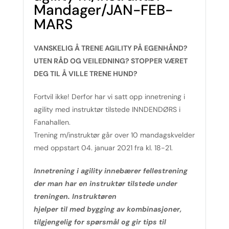
Mandager/JAN-FEB-
MARS
VANSKELIG Å TRENE AGILITY PÅ EGENHÅND?
UTEN RÅD OG VEILEDNING? STOPPER VÆRET
DEG TIL Å VILLE TRENE HUND?
Fortvil ikke! Derfor har vi satt opp innetrening i
agility med instruktør tilstede INNDENDØRS i
Fanahallen.
Trening m/instruktør går over 10 mandagskvelder
med oppstart 04. januar 2021 fra kl. 18-21.
Innetrening i agility innebærer fellestrening
der man har en instruktør tilstede under
treningen. Instruktøren
hjelper til med bygging av kombinasjoner,
tilgjengelig for spørsmål og gir tips til