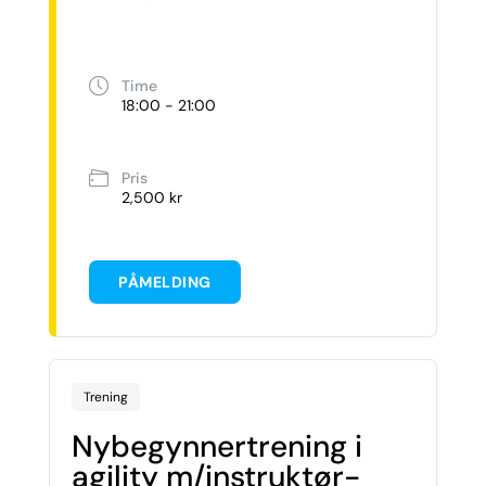
Time
18:00 - 21:00
Pris
2,500 kr
PÅMELDING
Trening
Nybegynnertrening i
agility m/instruktør-