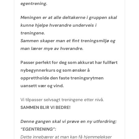
egentrening.
Meningen er at alle deltakerne i gruppen skal
kunne hjelpe hverandre underveis i
treningene.
Sammen skaper man et fint treningsmiljø og
man lærer mye av hverandre.
Passer perfekt for deg som akkurat har fullført
nybegynnerkurs og som ønsker å
opprettholde den faste treningsrytmen
uansett vær og vind.
Vi tilpasser selvsagt treningene etter nivå.
SAMMEN BLIR VI BEDRE!
Denne gangen skal vi prøve en ny utfordring;
“EGENTRENING”:
Dette innebærer at man kan få hjemmelekser