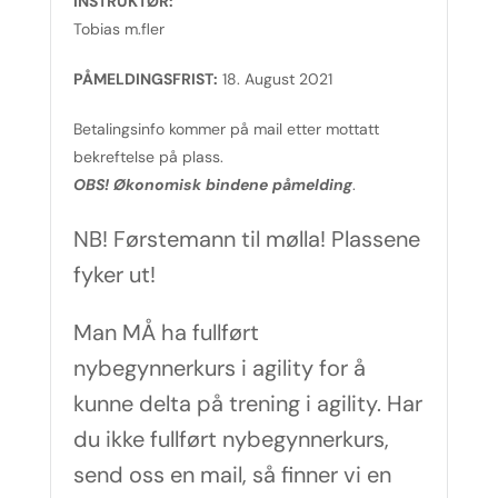
INSTRUKTØR:
Tobias m.fler
PÅMELDINGSFRIST:
18. August 2021
Betalingsinfo kommer på mail etter mottatt
bekreftelse på plass.
OBS! Økonomisk bindene påmelding
.
NB! Førstemann til mølla! Plassene
fyker ut!
Man MÅ ha fullført
nybegynnerkurs i agility for å
kunne delta på trening i agility. Har
du ikke fullført nybegynnerkurs,
send oss en mail, så finner vi en