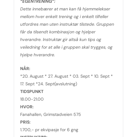
“EGENTRENING”:
Dette innebærer at man kan få hjemmelekser
mellom hver enkelt trening og i enkelt tilfeller
utfordres man uten instruktør tilstede. Gruppen
får da tilsendt kombinasjon og hjelper
hverandre. Instruktør gir altså kun tips og
veiledning for at alle i gruppen skal trygges, og
hjelpe hverandre.
NÅR:
*20. August * 27. August * 03. Sept * 10. Sept *
17. Sept *24. Sept(avslutning)
TIDSPUNKT
18.00-21.00
HVOR:
Fanahallen, Grimstadveien 575
PRIS:
1.700,- pr ekvipasje for 6 gng