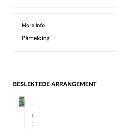
More Info
Påmelding
BESLEKTEDE ARRANGEMENT
10.
august
2026