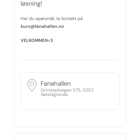
løsning!
Har du spørsmål, ta kontakt på
kurs@fanahallen.no
VELKOMMEN<3
Fanahallen
Grimstadvegen 575, 5252
Søreidgrenda