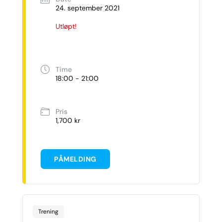
24. september 2021
Utløpt!
Time
18:00 - 21:00
Pris
1,700 kr
PÅMELDING
Trening