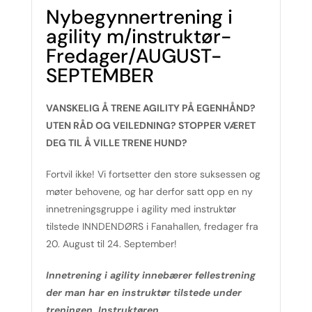
Nybegynnertrening i
agility m/instruktør-
Fredager/AUGUST-
SEPTEMBER
VANSKELIG Å TRENE AGILITY PÅ EGENHÅND?
UTEN RÅD OG VEILEDNING? STOPPER VÆRET
DEG TIL Å VILLE TRENE HUND?
Fortvil ikke! Vi fortsetter den store suksessen og
møter behovene, og har derfor satt opp en ny
innetreningsgruppe i agility med instruktør
tilstede INNDENDØRS i Fanahallen, fredager fra
20. August til 24. September!
Innetrening i agility innebærer fellestrening
der man har en instruktør tilstede under
treningen. Instruktøren