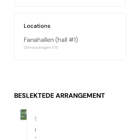
Locations
Fanahallen (hall #1)
Grimstadvegen 575
BESLEKTEDE ARRANGEMENT
10.
august
2026