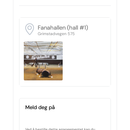
Fanahallen (hall #1)
Grimstadvegen 575
Meld deg på
Ved å bestille dette arrangementet kan du