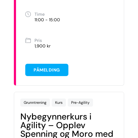
Time
11:00 - 15:00
Pris
1,900 kr
PÅMELDING
Grunntrening
Kurs
Pre-Agility
Nybegynnerkurs i
Agility – Opplev
Spenning og Moro med