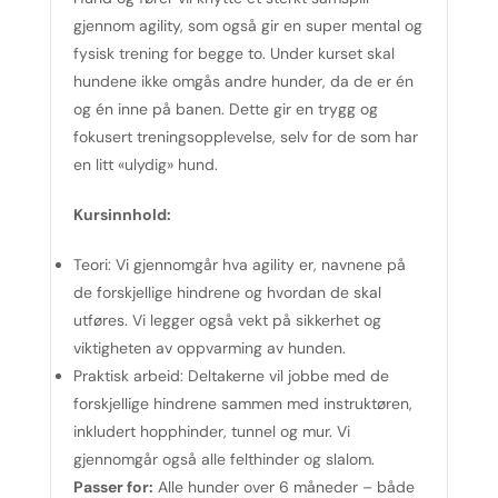
gjennom agility, som også gir en super mental og
fysisk trening for begge to. Under kurset skal
hundene ikke omgås andre hunder, da de er én
og én inne på banen. Dette gir en trygg og
fokusert treningsopplevelse, selv for de som har
en litt «ulydig» hund.
Kursinnhold:
Teori:
Vi gjennomgår hva agility er, navnene på
de forskjellige hindrene og hvordan de skal
utføres. Vi legger også vekt på sikkerhet og
viktigheten av oppvarming av hunden.
Praktisk arbeid:
Deltakerne vil jobbe med de
forskjellige hindrene sammen med instruktøren,
inkludert hopphinder, tunnel og mur. Vi
gjennomgår også alle felthinder og slalom.
Passer for:
Alle hunder over 6 måneder – både