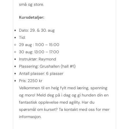
små og store.
Kursdetaljer:
Dato:
29. & 30. aug
Tid:
29 aug : 11:00 – 15:00
30 aug: 13:00 – 17:00
Instruktør:
Raymond
Plassering:
Grushallen (hall #1)
Antall plasser:
6 plasser
Pris:
2250 kr
Velkommen til en helg fylt med læring, spenning
og moro! Meld deg på i dag og gi hunden din en
fantastisk opplevelse med agility. Har du
spørsmål om kurset? Ta kontakt med oss for mer
informasjon.