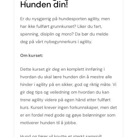
Hunden din!
Er du nysgjerrig på hundesporten agility, men
har ikke fullført grunnkurset? Liker du fart,
spenning, disiplin og moro? Da bør du melde
deg på vårt nybegynnerkurs i agility.
Om kurset:
Dette kurset gir deg en komplett innføring i
hvordan du skal lære hunden din å mestre alle
hinder i agility på en sikker, god og riktig måte. Vi
gir deg tips og veiledning om hvordan du kan
trene agility videre på egen hånd etter fullført
kurs. Kurset krever ingen forkunnskaper, men det
er en fordel med gode og gøye belønninger som
motiverer hunden til å jobbe.
Hund og fører vil knytte et sterkt samspill