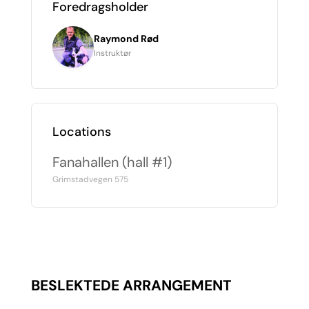
Foredragsholder
Raymond Rød
Instruktør
Locations
Fanahallen (hall #1)
Grimstadvegen 575
BESLEKTEDE ARRANGEMENT