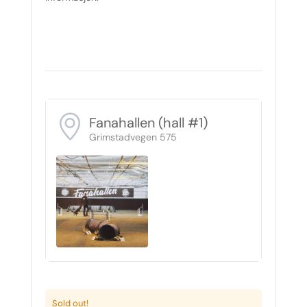
Fanahallen (hall #1)
Grimstadvegen 575
Sold out!