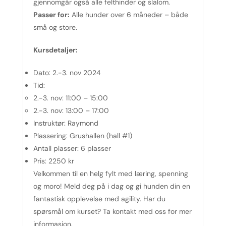
gjennomgår også alle felthinder og slalom.
Passer for:
Alle hunder over 6 måneder – både
små og store.
Kursdetaljer:
Dato:
2.-3. nov 2024
Tid:
2.-3. nov: 11:00 – 15:00
2.-3. nov: 13:00 – 17:00
Instruktør:
Raymond
Plassering:
Grushallen (hall #1)
Antall plasser:
6 plasser
Pris:
2250 kr
Velkommen til en helg fylt med læring, spenning
og moro! Meld deg på i dag og gi hunden din en
fantastisk opplevelse med agility. Har du
spørsmål om kurset? Ta kontakt med oss for mer
informasjon.