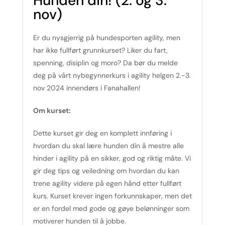
Hunden din! (2. og 3.
nov)
Er du nysgjerrig på hundesporten agility, men
har ikke fullført grunnkurset? Liker du fart,
spenning, disiplin og moro? Da bør du melde
deg på vårt nybegynnerkurs i agility helgen 2.-3.
nov 2024 innendørs i Fanahallen!
Om kurset:
Dette kurset gir deg en komplett innføring i
hvordan du skal lære hunden din å mestre alle
hinder i agility på en sikker, god og riktig måte. Vi
gir deg tips og veiledning om hvordan du kan
trene agility videre på egen hånd etter fullført
kurs. Kurset krever ingen forkunnskaper, men det
er en fordel med gode og gøye belønninger som
motiverer hunden til å jobbe.