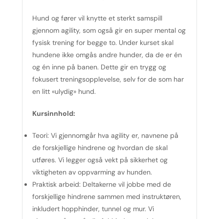
Hund og fører vil knytte et sterkt samspill
gjennom agility, som også gir en super mental og
fysisk trening for begge to. Under kurset skal
hundene ikke omgås andre hunder, da de er én
og én inne på banen. Dette gir en trygg og
fokusert treningsopplevelse, selv for de som har
en litt «ulydig» hund.
Kursinnhold:
Teori:
Vi gjennomgår hva agility er, navnene på
de forskjellige hindrene og hvordan de skal
utføres. Vi legger også vekt på sikkerhet og
viktigheten av oppvarming av hunden.
Praktisk arbeid:
Deltakerne vil jobbe med de
forskjellige hindrene sammen med instruktøren,
inkludert hopphinder, tunnel og mur. Vi