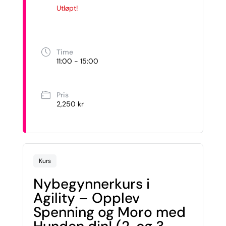
Utløpt!
Time
11:00 - 15:00
Pris
2,250 kr
Kurs
Nybegynnerkurs i
Agility – Opplev
Spenning og Moro med