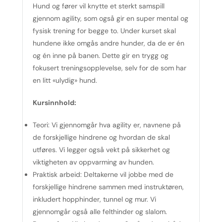
Hund og fører vil knytte et sterkt samspill
gjennom agility, som også gir en super mental og
fysisk trening for begge to. Under kurset skal
hundene ikke omgås andre hunder, da de er én
og én inne på banen. Dette gir en trygg og
fokusert treningsopplevelse, selv for de som har
en litt «ulydig» hund.
Kursinnhold:
Teori:
Vi gjennomgår hva agility er, navnene på
de forskjellige hindrene og hvordan de skal
utføres. Vi legger også vekt på sikkerhet og
viktigheten av oppvarming av hunden.
Praktisk arbeid:
Deltakerne vil jobbe med de
forskjellige hindrene sammen med instruktøren,
inkludert hopphinder, tunnel og mur. Vi
gjennomgår også alle felthinder og slalom.