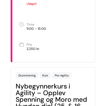
Utløpt!
Time
11:00 - 15:00
Pris
2,250 kr
Grunntrening
Kurs
Pre-Agility
Nybegynnerkurs i
Agility – Opplev
Spenning og Moro med