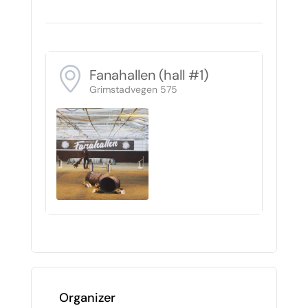
Fanahallen (hall #1)
Grimstadvegen 575
Organizer