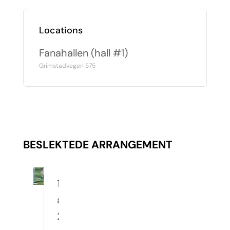
Locations
Fanahallen (hall #1)
Grimstadvegen 575
BESLEKTEDE ARRANGEMENT
10.
august
2026