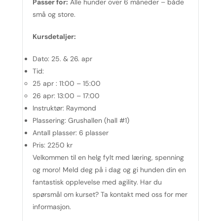
Passer for:
Alle hunder over 6 måneder – både
små og store.
Kursdetaljer:
Dato:
25. & 26. apr
Tid:
25 apr : 11:00 – 15:00
26 apr: 13:00 – 17:00
Instruktør:
Raymond
Plassering:
Grushallen (hall #1)
Antall plasser:
6 plasser
Pris:
2250 kr
Velkommen til en helg fylt med læring, spenning
og moro! Meld deg på i dag og gi hunden din en
fantastisk opplevelse med agility. Har du
spørsmål om kurset? Ta kontakt med oss for mer
informasjon.