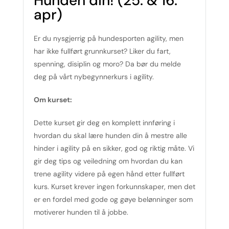
Hunden din! (25. & 16.
apr)
Er du nysgjerrig på hundesporten agility, men
har ikke fullført grunnkurset? Liker du fart,
spenning, disiplin og moro? Da bør du melde
deg på vårt nybegynnerkurs i agility.
Om kurset:
Dette kurset gir deg en komplett innføring i
hvordan du skal lære hunden din å mestre alle
hinder i agility på en sikker, god og riktig måte. Vi
gir deg tips og veiledning om hvordan du kan
trene agility videre på egen hånd etter fullført
kurs. Kurset krever ingen forkunnskaper, men det
er en fordel med gode og gøye belønninger som
motiverer hunden til å jobbe.