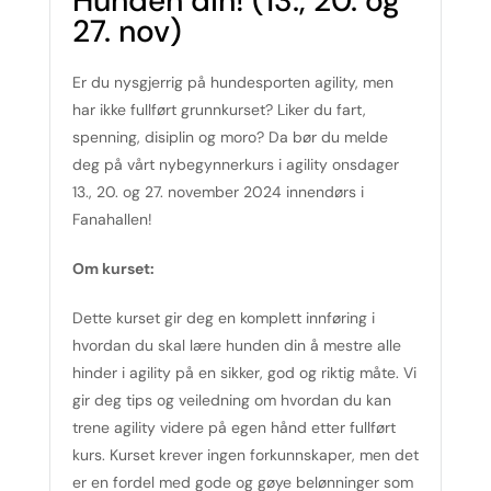
Hunden din! (13., 20. og
27. nov)
Er du nysgjerrig på hundesporten agility, men
har ikke fullført grunnkurset? Liker du fart,
spenning, disiplin og moro? Da bør du melde
deg på vårt nybegynnerkurs i agility onsdager
13., 20. og 27. november 2024 innendørs i
Fanahallen!
Om kurset:
Dette kurset gir deg en komplett innføring i
hvordan du skal lære hunden din å mestre alle
hinder i agility på en sikker, god og riktig måte. Vi
gir deg tips og veiledning om hvordan du kan
trene agility videre på egen hånd etter fullført
kurs. Kurset krever ingen forkunnskaper, men det
er en fordel med gode og gøye belønninger som