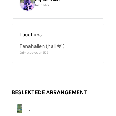
Instruktør
Locations
Fanahallen (hall #1)
Grimstadvegen 575
BESLEKTEDE ARRANGEMENT
10.