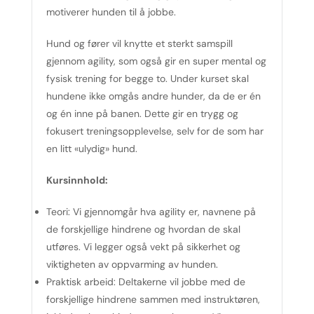
motiverer hunden til å jobbe.
Hund og fører vil knytte et sterkt samspill
gjennom agility, som også gir en super mental og
fysisk trening for begge to. Under kurset skal
hundene ikke omgås andre hunder, da de er én
og én inne på banen. Dette gir en trygg og
fokusert treningsopplevelse, selv for de som har
en litt «ulydig» hund.
Kursinnhold:
Teori:
Vi gjennomgår hva agility er, navnene på
de forskjellige hindrene og hvordan de skal
utføres. Vi legger også vekt på sikkerhet og
viktigheten av oppvarming av hunden.
Praktisk arbeid:
Deltakerne vil jobbe med de
forskjellige hindrene sammen med instruktøren,