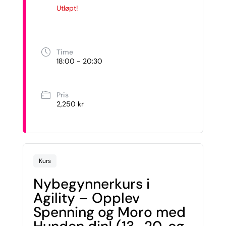
Utløpt!
Time
18:00 - 20:30
Pris
2,250 kr
Kurs
Nybegynnerkurs i
Agility – Opplev
Spenning og Moro med