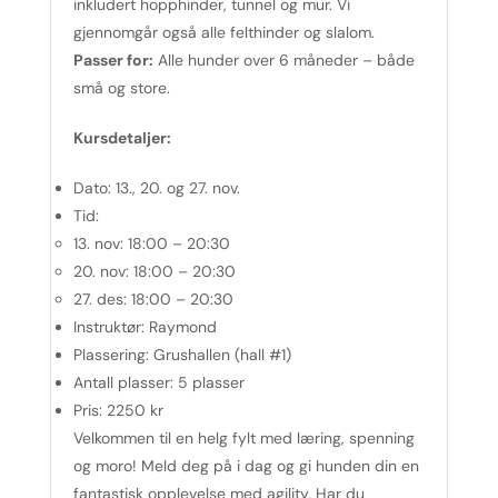
inkludert hopphinder, tunnel og mur. Vi
gjennomgår også alle felthinder og slalom.
Passer for:
Alle hunder over 6 måneder – både
små og store.
Kursdetaljer:
Dato:
13., 20. og 27. nov.
Tid:
13. nov: 18:00 – 20:30
20. nov: 18:00 – 20:30
27. des: 18:00 – 20:30
Instruktør:
Raymond
Plassering:
Grushallen (hall #1)
Antall plasser:
5 plasser
Pris:
2250 kr
Velkommen til en helg fylt med læring, spenning
og moro! Meld deg på i dag og gi hunden din en
fantastisk opplevelse med agility. Har du