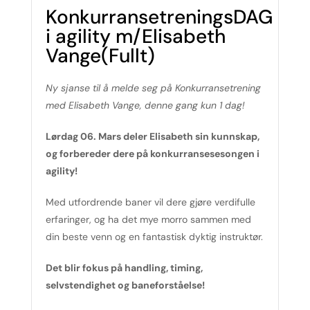
KonkurransetreningsDAG
i agility m/Elisabeth
Vange(Fullt)
Ny sjanse til å melde seg på Konkurransetrening
med Elisabeth Vange, denne gang kun 1 dag!
Lørdag 06. Mars deler Elisabeth sin
kunnskap,
og forbereder dere på konkurransesesongen i
agility!
Med utfordrende baner vil dere gjøre verdifulle
erfaringer, og ha det mye morro sammen med
din beste venn og en fantastisk dyktig instruktør.
Det blir fokus på handling, timing,
selvstendighet og baneforståelse!