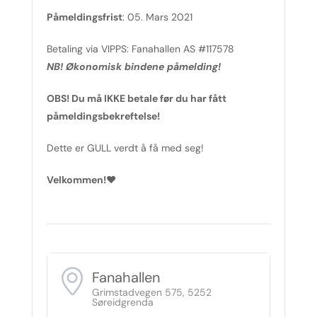
Påmeldingsfrist
: 05. Mars 2021
Betaling via VIPPS: Fanahallen AS #117578
NB! Økonomisk bindene påmelding!
OBS! Du må IKKE betale før du har fått
påmeldingsbekreftelse!
Dette er GULL verdt å få med seg!
Velkommen!♥
Fanahallen
Grimstadvegen 575, 5252
Søreidgrenda