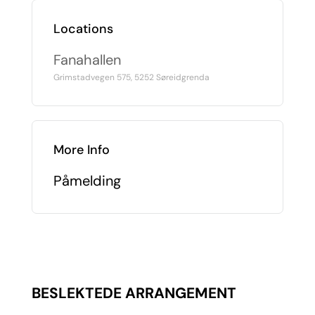
Locations
Fanahallen
Grimstadvegen 575, 5252 Søreidgrenda
More Info
Påmelding
BESLEKTEDE ARRANGEMENT