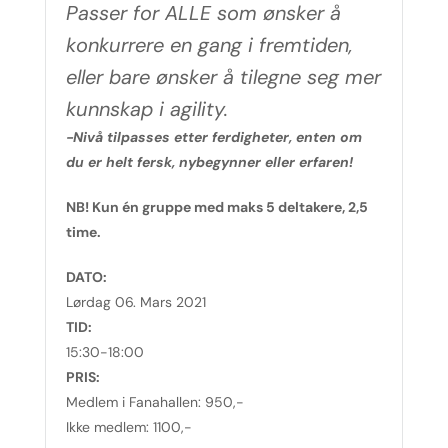
Passer for ALLE som ønsker å
konkurrere en gang i fremtiden,
eller bare ønsker å tilegne seg mer
kunnskap i agility.
-Nivå tilpasses etter ferdigheter, enten om
du er helt fersk, nybegynner eller erfaren!
NB! Kun én gruppe med maks 5 deltakere, 2,5
time.
DATO:
Lørdag 06. Mars 2021
TID:
15:30-18:00
PRIS:
Medlem i Fanahallen: 950,-
Ikke medlem: 1100,-