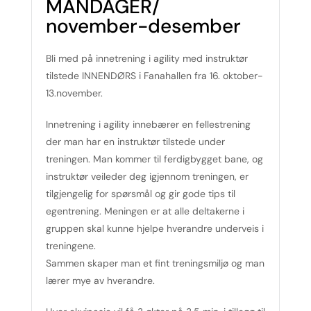
MANDAGER/
november-desember
Bli med på innetrening i agility med instruktør
tilstede INNENDØRS i Fanahallen fra 16. oktober-
13.november.
Innetrening i agility innebærer en fellestrening
der man har en instruktør tilstede under
treningen. Man kommer til ferdigbygget bane, og
instruktør veileder deg igjennom treningen, er
tilgjengelig for spørsmål og gir gode tips til
egentrening. Meningen er at alle deltakerne i
gruppen skal kunne hjelpe hverandre underveis i
treningene.
Sammen skaper man et fint treningsmiljø og man
lærer mye av hverandre.