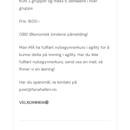
KUN 2 grupper og maks 6 deltakere i hver
gruppe
Pris: 1600:-
OBS! Økonomisk bindene påmelding!
Man MÅ ha fullført nybegynnerkurs i agility for å
kunne delta på trening i agility. Har du ikke
fullført nybegynnerkurs, send oss en mail, så
finner vi en løsning!
Har du spørsmål, ta kontakt på
post@fanahallen.no
VELKOMMEN🤩