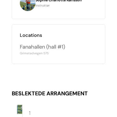
Sophie Charlotte Karlsson
Instruktør
Locations
Fanahallen (hall #1)
Grimstadvegen 575
BESLEKTEDE ARRANGEMENT
10.