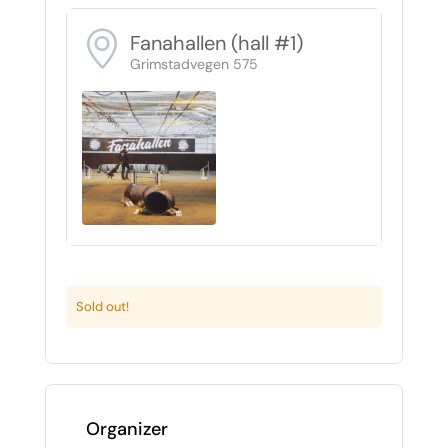
Fanahallen (hall #1)
Grimstadvegen 575
Sold out!
Organizer