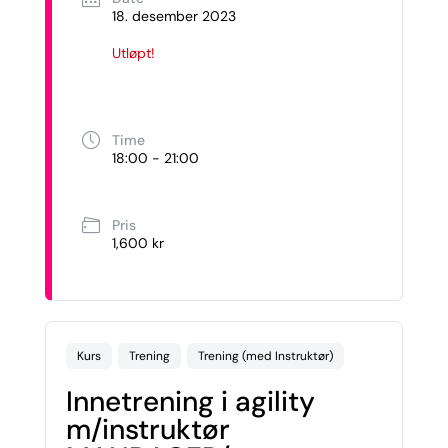
18. desember 2023
Utløpt!
Time
18:00 - 21:00
Pris
1,600 kr
Kurs
Trening
Trening (med Instruktør)
Innetrening i agility
m/instruktør