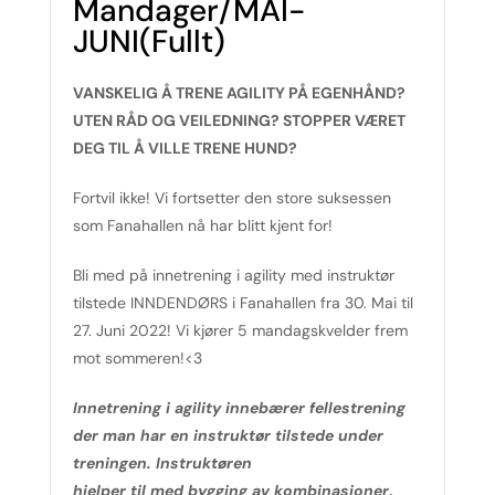
Mandager/MAI-
JUNI(Fullt)
VANSKELIG Å TRENE AGILITY PÅ EGENHÅND?
UTEN RÅD OG VEILEDNING? STOPPER VÆRET
DEG TIL Å VILLE TRENE HUND?
Fortvil ikke! Vi fortsetter den store suksessen
som Fanahallen nå har blitt kjent for!
Bli med på innetrening i agility med instruktør
tilstede INNDENDØRS i Fanahallen fra 30. Mai til
27. Juni 2022! Vi kjører 5 mandagskvelder frem
mot sommeren!<3
Innetrening i agility innebærer fellestrening
der man har en instruktør tilstede under
treningen. Instruktøren
hjelper til med bygging av kombinasjoner,