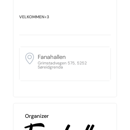
VELKOMMEN<3
Fanahallen
Grimstadvegen 575, 5252
Søreidgrenda
Organizer