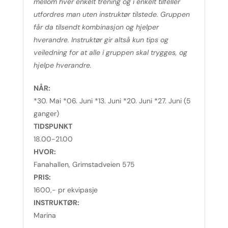
mellom hver enkelt trening og i enkelt tilfeller
utfordres man uten instruktør tilstede. Gruppen
får da tilsendt kombinasjon og hjelper
hverandre. Instruktør gir altså kun tips og
veiledning for at alle i gruppen skal trygges, og
hjelpe hverandre.
NÅR:
*30. Mai *06. Juni *13. Juni *20. Juni *27. Juni (5
ganger)
TIDSPUNKT
18.00-21.00
HVOR:
Fanahallen, Grimstadveien 575
PRIS:
1600,- pr ekvipasje
INSTRUKTØR:
Marina