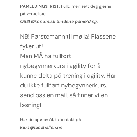
PÅMELDINGSFRIST:
Fullt, men sett deg gjerne
på venteliste!
OBS! Økonomisk bindene påmelding
.
NB! Førstemann til mølla! Plassene
fyker ut!
Man MÅ ha fullført
nybegynnerkurs i agility for å
kunne delta på trening i agility. Har
du ikke fullført nybegynnerkurs,
send oss en mail, så finner vi en
løsning!
Har du spørsmål, ta kontakt på
kurs@fanahallen.no