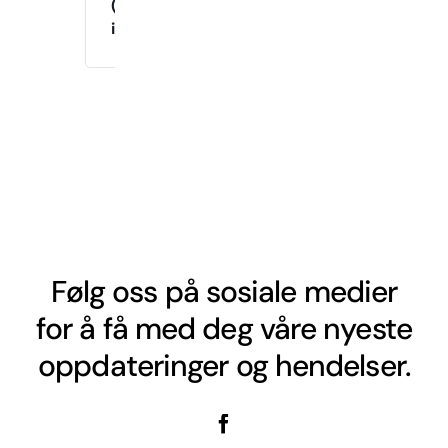
(Drop-
in)
Følg oss på sosiale medier
for å få med deg våre nyeste
oppdateringer og hendelser.