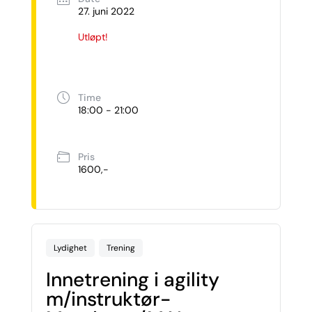
27. juni 2022
Utløpt!
Time
18:00 - 21:00
Pris
1600,-
Lydighet
Trening
Innetrening i agility
m/instruktør-