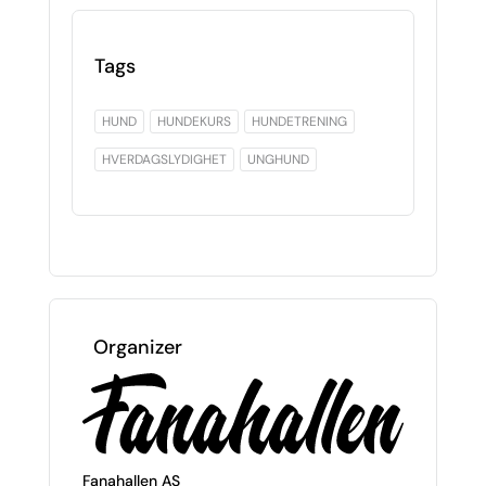
Tags
HUND
HUNDEKURS
HUNDETRENING
HVERDAGSLYDIGHET
UNGHUND
Organizer
Fanahallen AS