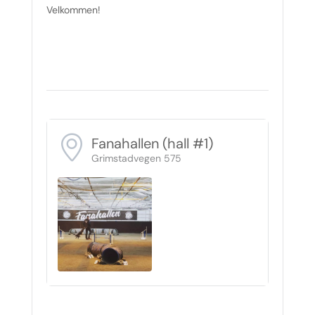
Velkommen!
Fanahallen (hall #1)
Grimstadvegen 575