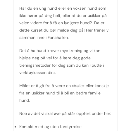
Har du en ung hund eller en voksen hund som
ikke hører på deg helt, eller at du er usikker på
veien videre for å få en lydigere hund? Da er
dette kurset du bør melde deg på! Her trener vi
sammen inne i Fanahallen.
Det å ha hund krever mye trening og vi kan
hjelpe deg på vei for å lære deg gode
treningsmetoder for deg som du kan «putte i
verktøykassen din».
Målet er å gå fra å være en «bølle» eller kanskje
fra en usikker hund til å bli en bedre familie
hund.
Noe av det vi skal øve på står oppført under her:
Kontakt med og uten forstyrrelse