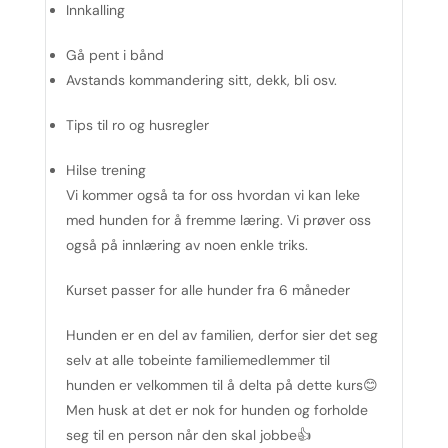
Innkalling
Gå pent i bånd
Avstands kommandering sitt, dekk, bli osv.
Tips til ro og husregler
Hilse trening
Vi kommer også ta for oss hvordan vi kan leke
med hunden for å fremme læring. Vi prøver oss
også på innlæring av noen enkle triks.
Kurset passer for alle hunder fra 6 måneder
Hunden er en del av familien, derfor sier det seg
selv at alle tobeinte familiemedlemmer til
hunden er velkommen til å delta på dette kurs😊
Men husk at det er nok for hunden og forholde
seg til en person når den skal jobbe👍