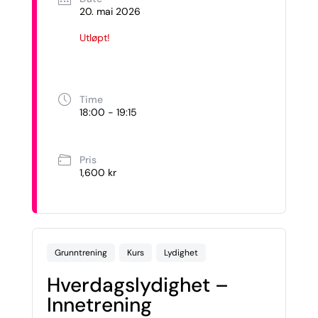
20. mai 2026
Utløpt!
Time
18:00 - 19:15
Pris
1,600 kr
Grunntrening
Kurs
Lydighet
Hverdagslydighet –
Innetrening