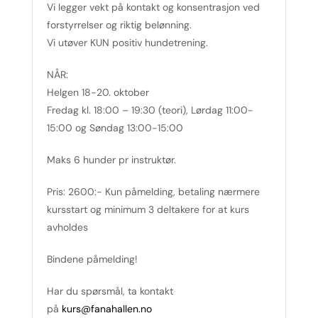
Vi legger vekt på kontakt og konsentrasjon ved
forstyrrelser og riktig belønning.
Vi utøver KUN positiv hundetrening.
NÅR:
Helgen 18-20. oktober
Fredag kl. 18:00 – 19:30 (teori), Lørdag 11:00-
15:00 og Søndag 13:00-15:00
Maks 6 hunder pr instruktør.
Pris: 2600:- Kun påmelding, betaling nærmere
kursstart og minimum 3 deltakere for at kurs
avholdes
Bindene påmelding!
Har du spørsmål, ta kontakt
på
kurs@fanahallen.no