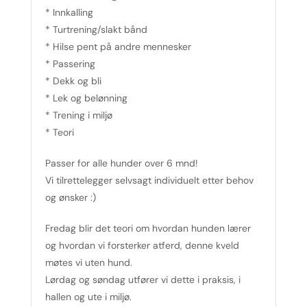
* Innkalling
* Turtrening/slakt bånd
* Hilse pent på andre mennesker
* Passering
* Dekk og bli
* Lek og belønning
* Trening i miljø
* Teori
Passer for alle hunder over 6 mnd!
Vi tilrettelegger selvsagt individuelt etter behov
og ønsker :)
Fredag blir det teori om hvordan hunden lærer
og hvordan vi forsterker atferd, denne kveld
møtes vi uten hund.
Lørdag og søndag utfører vi dette i praksis, i
hallen og ute i miljø.