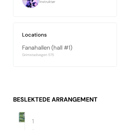
Instruktør
Locations
Fanahallen (hall #1)
Grimstadvegen 575
BESLEKTEDE ARRANGEMENT
10.