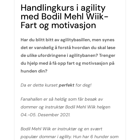
Handlingkurs i agility
med Bodil Mehl Wiik-
Fart og motivasjon
Har du blitt bitt av agilitybasillen, men synes
det er vanskelig å forstå hvordan du skal løse
de ulike ufordringene i agilitybanen? Trenger
du hjelp med å få opp fart og motivsasjon på
hunden din?
Da er dette kurset
perfekt
for deg!
Fanahallen er så heldig som får besøk av
dommer og instruktør Bodil Mehl Wiik helgen
04.-05. Desember 2021.
Bodil Mehl Wiik er instruktør og en svært
populær dommar i agility. Hun har 6 hunder som