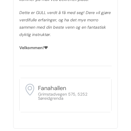
Dette er GULL verdt å få med seg! Dere vil gjøre
verdifulle erfaringer, og ha det mye morro
sammen med din beste venn og en fantastisk
dyktig instruktør.
Velkommen!♥
Fanahallen
Grimstadvegen 575, 5252
Søreidgrenda