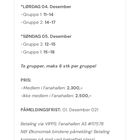
*LØRDAG 04. Desember
-Gruppe 1:
11-14
-Gruppe 2:
14-17
*SØNDAG 05. Desember
-Gruppe 2:
12-15
-Gruppe 1:
15-18
To grupper, maks 6 stk per gruppe!
PRIS:
–
Medlem i Fanahallen:
2.300,-
-Ikke medlem i Fanahallen:
2.500,-
PÅMELDINGSFRIST:
01. Desember 021
Betaling via VIPPS: Fanahallen AS #117578
NB! Økonomisk bindene påmelding! Betaling
kommer på mail ved bekreftet plass!