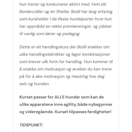
hun trener og konkurrerer aktivt med. Fem stk
Bordercollier og én Sheltie. Bodil har lang erfaring
som kursholder i de fleste hundeporter hvor hun
har oppnådd en rekke premiereringer, og jobber
til vanlig som lærar og pedagog.
Dette er eit handlingskurs der Bodil snakker om
ulike handlingsteknikker og lager kombinasjoner
som krever ulik form for handling. Hun kommer til
å snakke om motivasjon og øvelser du kan trene
på for å øke motivasjon og mestring hos deg
selv og hunden.
Kurset passar for ALLE hundar som kan de
ulike apparatene inne agility, både nybegynner
og videregående. Kurset tilpasses ferdigheter!
TIDSPUNKT: