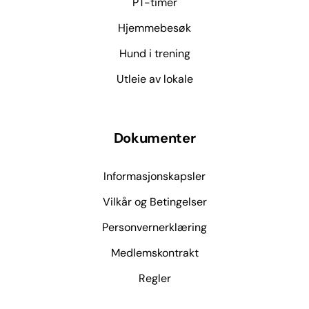
PT-timer
Hjemmebesøk
Hund i trening
Utleie av lokale
Dokumenter
Informasjonskapsler
Vilkår og Betingelser
Personvernerklæring
Medlemskontrakt
Regler