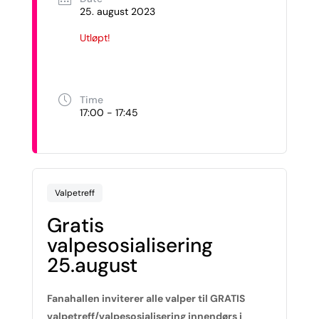
25. august 2023
Utløpt!
Time
17:00 - 17:45
Valpetreff
Gratis
valpesosialisering
25.august
Fanahallen inviterer alle valper til GRATIS
valpetreff/valpesosialisering innendørs i