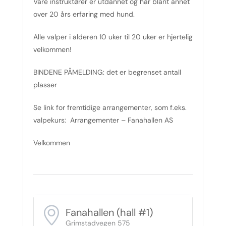
Våre instruktører er utdannet og har blant annet
over 20 års erfaring med hund.
Alle valper i alderen 10 uker til 20 uker er hjertelig
velkommen!
BINDENE PÅMELDING: det er begrenset antall
plasser
Se link for fremtidige arrangementer, som f.eks.
valpekurs: Arrangementer – Fanahallen AS
Velkommen
Fanahallen (hall #1)
Grimstadvegen 575