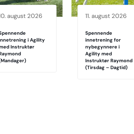
10. august 2026
11. august 2026
Spennende
Spennende
Innetrening i Agility
innetrening for
med Instruktør
nybegynnere i
Raymond
Agility med
(Mandager)
Instruktør Raymond
(Tirsdag – Dagtid)