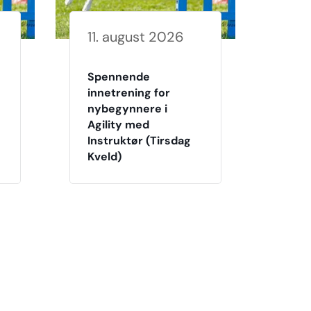
11. august 2026
Spennende
innetrening for
nybegynnere i
Agility med
Instruktør (Tirsdag
Kveld)