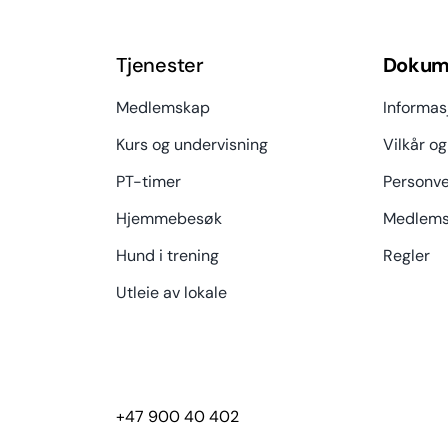
Tjenester
Dokum
Medlemskap
Informas
Kurs og undervisning
Vilkår og
PT-timer
Personve
Hjemmebesøk
Medlems
Hund i trening
Regler
Utleie av lokale
+47 900 40 402