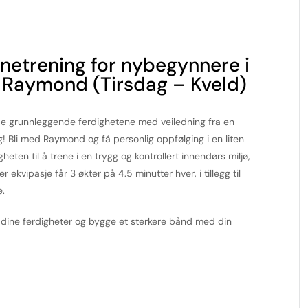
netrening for nybegynnere i
r Raymond (Tirsdag – Kveld)
 de grunnleggende ferdighetene med veiledning fra en
g! Bli med Raymond og få personlig oppfølging i en liten
eten til å trene i en trygg og kontrollert innendørs miljø,
ekvipasje får 3 økter på 4.5 minutter hver, i tillegg til
e.
e dine ferdigheter og bygge et sterkere bånd med din