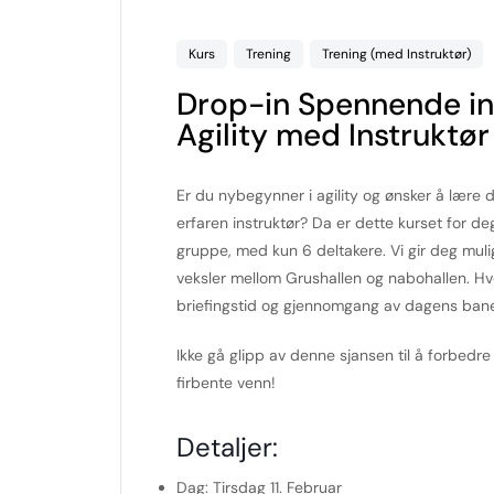
Kurs
Trening
Trening (med Instruktør)
Drop-in Spennende in
Agility med Instruktø
Er du nybegynner i agility og ønsker å lære
erfaren instruktør? Da er dette kurset for de
gruppe, med kun 6 deltakere. Vi gir deg muligh
veksler mellom Grushallen og nabohallen. Hver 
briefingstid og gjennomgang av dagens ban
Ikke gå glipp av denne sjansen til å forbedr
firbente venn!
Detaljer:
Dag:
Tirsdag 11. Februar