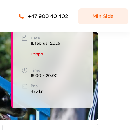
Min Side
+47 900 40 402
Date
11. februar 2025
Utløpt!
Time
18:00 - 20:00
Pris
475 kr